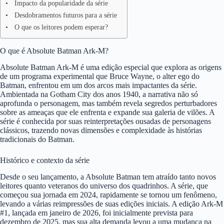
Impacto da popularidade da série
Desdobramentos futuros para a série
O que os leitores podem esperar?
O que é Absolute Batman Ark-M?
Absolute Batman Ark-M é uma edição especial que explora as origens
de um programa experimental que Bruce Wayne, o alter ego do
Batman, enfrentou em um dos arcos mais impactantes da série.
Ambientada na Gotham City dos anos 1940, a narrativa não só
aprofunda o personagem, mas também revela segredos perturbadores
sobre as ameaças que ele enfrenta e expande sua galeria de vilões. A
série é conhecida por suas reinterpretações ousadas de personagens
clássicos, trazendo novas dimensões e complexidade às histórias
tradicionais do Batman.
Histórico e contexto da série
Desde o seu lançamento, a Absolute Batman tem atraído tanto novos
leitores quanto veteranos do universo dos quadrinhos. A série, que
começou sua jornada em 2024, rapidamente se tornou um fenômeno,
levando a várias reimpressões de suas edições iniciais. A edição Ark-M
#1, lançada em janeiro de 2026, foi inicialmente prevista para
dezembro de 2025, mas sua alta demanda levou a uma mudança na