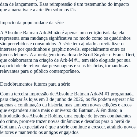
data de lançamento. Essa reimpressão é um testemunho do impacto
que a narrativa e a arte têm sobre os fãs.
Impacto da popularidade da série
A Absolute Batman Ark-M não é apenas uma edição isolada; ela
representa uma mudança significativa no modo como os quadrinhos
são percebidos e consumidos. A série tem ajudado a revitalizar o
interesse por quadrinhos e graphic novels, especialmente entre os
jovens leitores. A abordagem inovadora de Scott Snyder e Frank Tieri,
que colaboraram na criação de Ark-M #1, tem sido elogiada por sua
capacidade de reinventar personagens e suas histórias, tornando-as
relevantes para o público contemporâneo.
Desdobramentos futuros para a série
Com a terceira impressão de Absolute Batman Ark-M #1 programada
para chegar às lojas em 3 de junho de 2026, os fãs podem esperar não
apenas a continuação da história, mas também novas edições e arcos
que expandem ainda mais o universo do Batman. Além disso, a
introdução dos Absolute Robins, uma equipe de jovens combatentes
do crime, promete trazer novas dinâmicas e desafios para o herói de
Gotham. A expectativa é que a série continue a crescer, atraindo novos
leitores e mantendo os antigos engajados.