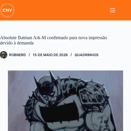
Pular
para
o
conteúdo
Absolute Batman Ark-M confirmado para nova impressão
devido à demanda
ROBNERD
15 DE MAIO DE 2026
QUADRINHOS