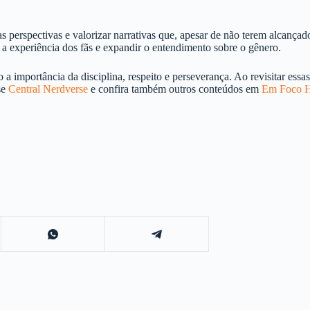
s perspectivas e valorizar narrativas que, apesar de não terem alcança
a experiência dos fãs e expandir o entendimento sobre o gênero.
 a importância da disciplina, respeito e perseverança. Ao revisitar essa
se
Central Nerdverse
e confira também outros conteúdos em
Em Foco H