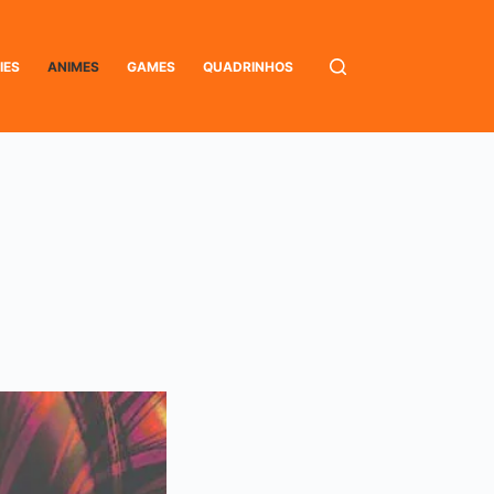
IES
ANIMES
GAMES
QUADRINHOS