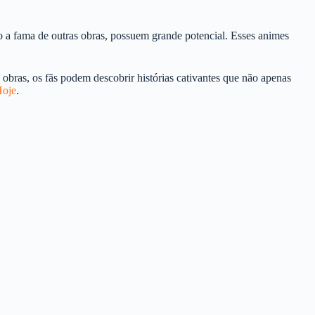
do a fama de outras obras, possuem grande potencial. Esses animes
s obras, os fãs podem descobrir histórias cativantes que não apenas
oje
.