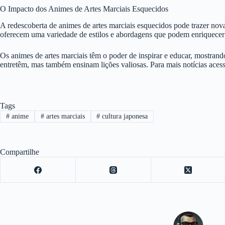
O Impacto dos Animes de Artes Marciais Esquecidos
A redescoberta de animes de artes marciais esquecidos pode trazer nova
oferecem uma variedade de estilos e abordagens que podem enriquecer 
Os animes de artes marciais têm o poder de inspirar e educar, mostrando
entretêm, mas também ensinam lições valiosas. Para mais notícias aces
Tags
#
anime
#
artes marciais
#
cultura japonesa
Compartilhe