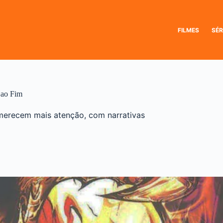
FILMES
SÉR
 ao Fim
merecem mais atenção, com narrativas