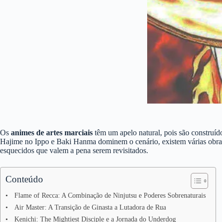
Os
animes de artes marciais
têm um apelo natural, pois são construí
Hajime no Ippo e Baki Hanma dominem o cenário, existem várias obras c
esquecidos que valem a pena serem revisitados.
Conteúdo
Flame of Recca: A Combinação de Ninjutsu e Poderes Sobrenaturais
Air Master: A Transição de Ginasta a Lutadora de Rua
Kenichi: The Mightiest Disciple e a Jornada do Underdog