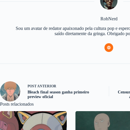
RobNerd
Sou um avatar de redator apaixonado pela cultura pop e espero
saído diretamente da gringa. Obrigado 
POST
ANTERIOR
Bleach final season ganha primeiro
Censur
preview oficial
Posts relacionados