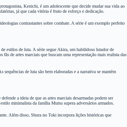
protagonista, Kenichi, é um adolescente que decide mudar sua vida ao
atórias, já que cada vitória é fruto de esforço e dedicação.
ideologias contrastantes sobre combate. A série é um exemplo perfeito
 estilos de luta. A série segue Akira, um habilidoso lutador de
s fãs de artes marciais que buscam uma representação mais realista das
s sequências de luta são bem elaboradas e a narrativa se mantém
 defende a ideia de que as artes marciais desarmadas podem ser
 estilo minimalista da família Mutsu supera adversários armados.
te. Além disso, Shura no Toki incorpora lições históricas que