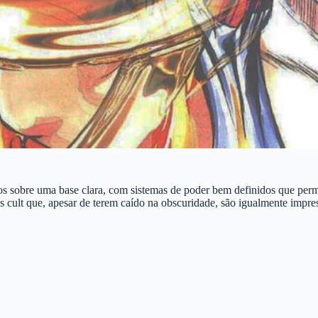
dos sobre uma base clara, com sistemas de poder bem definidos que per
ult que, apesar de terem caído na obscuridade, são igualmente impress