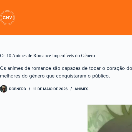
Pular
para
o
conteúdo
Os 10 Animes de Romance Imperdíveis do Gênero
Os animes de romance são capazes de tocar o coração do
melhores do gênero que conquistaram o público.
ROBNERD
11 DE MAIO DE 2026
ANIMES