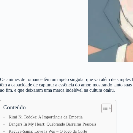
Os animes de romance têm um apelo singular que vai além de simples h
têm a capacidade de capturar a essência do amor, mostrando tanto suas 
ao fim, e que deixaram uma marca indelével na cultura otaku.
Conteúdo
Kimi Ni Todoke: A Importância da Empatia
Dangers In My Heart: Quebrando Barreiras Pessoais
Kaguya-Sama: Love Is War – O Jogo da Corte