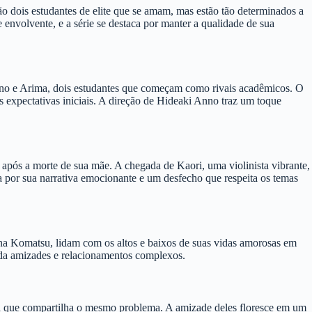
dois estudantes de elite que se amam, mas estão tão determinados a
envolvente, e a série se destaca por manter a qualidade de sua
ino e Arima, dois estudantes que começam como rivais acadêmicos. O
 expectativas iniciais. A direção de Hideaki Anno traz um toque
 após a morte de sua mãe. A chegada de Kaori, uma violinista vibrante,
a por sua narrativa emocionante e um desfecho que respeita os temas
Nana Komatsu, lidam com os altos e baixos de suas vidas amorosas em
rda amizades e relacionamentos complexos.
ega que compartilha o mesmo problema. A amizade deles floresce em um