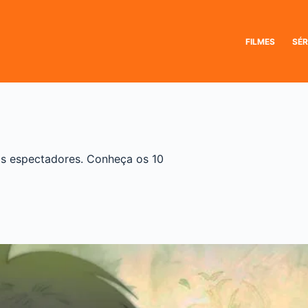
FILMES
SÉR
s espectadores. Conheça os 10