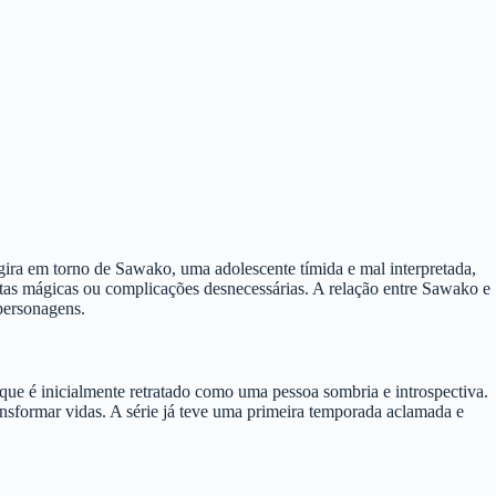
gira em torno de Sawako, uma adolescente tímida e mal interpretada,
ltas mágicas ou complicações desnecessárias. A relação entre Sawako e
personagens.
ue é inicialmente retratado como uma pessoa sombria e introspectiva.
sformar vidas. A série já teve uma primeira temporada aclamada e