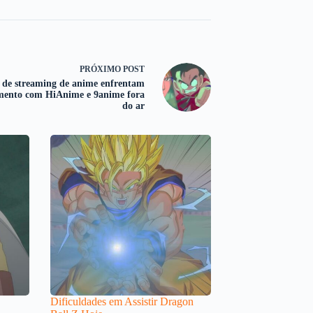
PRÓXIMO
POST
s de streaming de anime enfrentam
mento com HiAnime e 9anime fora
do ar
Dificuldades em Assistir Dragon