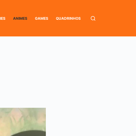
IES
ANIMES
GAMES
QUADRINHOS