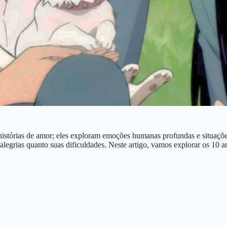
istórias de amor; eles exploram emoções humanas profundas e situações
alegrias quanto suas dificuldades. Neste artigo, vamos explorar os 10 a