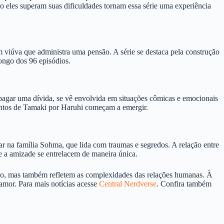
 eles superam suas dificuldades tornam essa série uma experiência
 viúva que administra uma pensão. A série se destaca pela construção
ongo dos 96 episódios.
pagar uma dívida, se vê envolvida em situações cômicas e emocionais
entos de Tamaki por Haruhi começam a emergir.
ar na família Sohma, que lida com traumas e segredos. A relação entre
e a amizade se entrelacem de maneira única.
smo, mas também refletem as complexidades das relações humanas. À
amor. Para mais notícias acesse
Central Nerdverse
. Confira também