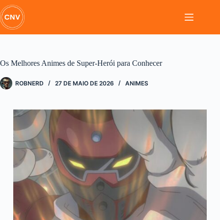
Pular
para
o
conteúdo
Os Melhores Animes de Super-Herói para Conhecer
ROBNERD
27 DE MAIO DE 2026
ANIMES