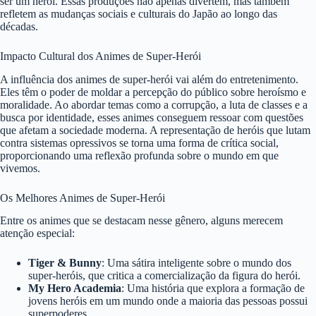
ser um herói. Essas produções não apenas divertem, mas também
refletem as mudanças sociais e culturais do Japão ao longo das
décadas.
Impacto Cultural dos Animes de Super-Herói
A influência dos animes de super-herói vai além do entretenimento.
Eles têm o poder de moldar a percepção do público sobre heroísmo e
moralidade. Ao abordar temas como a corrupção, a luta de classes e a
busca por identidade, esses animes conseguem ressoar com questões
que afetam a sociedade moderna. A representação de heróis que lutam
contra sistemas opressivos se torna uma forma de crítica social,
proporcionando uma reflexão profunda sobre o mundo em que
vivemos.
Os Melhores Animes de Super-Herói
Entre os animes que se destacam nesse gênero, alguns merecem
atenção especial:
Tiger & Bunny
: Uma sátira inteligente sobre o mundo dos
super-heróis, que critica a comercialização da figura do herói.
My Hero Academia
: Uma história que explora a formação de
jovens heróis em um mundo onde a maioria das pessoas possui
superpoderes.