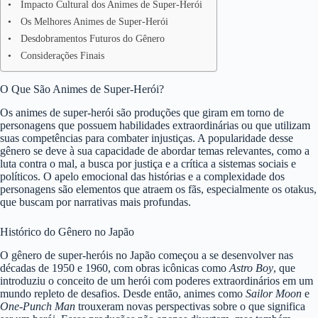
Impacto Cultural dos Animes de Super-Herói
Os Melhores Animes de Super-Herói
Desdobramentos Futuros do Gênero
Considerações Finais
O Que São Animes de Super-Herói?
Os animes de super-herói são produções que giram em torno de
personagens que possuem habilidades extraordinárias ou que utilizam
suas competências para combater injustiças. A popularidade desse
gênero se deve à sua capacidade de abordar temas relevantes, como a
luta contra o mal, a busca por justiça e a crítica a sistemas sociais e
políticos. O apelo emocional das histórias e a complexidade dos
personagens são elementos que atraem os fãs, especialmente os otakus,
que buscam por narrativas mais profundas.
Histórico do Gênero no Japão
O gênero de super-heróis no Japão começou a se desenvolver nas
décadas de 1950 e 1960, com obras icônicas como
Astro Boy
, que
introduziu o conceito de um herói com poderes extraordinários em um
mundo repleto de desafios. Desde então, animes como
Sailor Moon
e
One-Punch Man
trouxeram novas perspectivas sobre o que significa