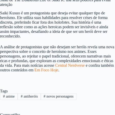
atenção
Saiki Kusuo é um protagonista que deseja evitar qualquer tipo de
heroísmo. Ele utiliza suas habilidades para resolver crises de forma
discreta, preferindo ficar fora dos holofotes. Sua história é uma
reflexão sobre como as ações heroicas podem ser invisíveis e ainda
assim impactantes, desafiando a ideia de que ser um herói deve ser
reconhecido.
A análise de protagonistas que não desejam ser heróis revela uma nova
perspectiva sobre o conceito de heroísmo nos animes. Esses
personagens, ao rejeitar o papel tradicional, oferecem narrativas mais
ricas e profundas, que exploram as complexidades emocionais e éticas
da vida. Para mais notícias acesse
Central Nerdverse
e confira também
outros conteúdos em
Em Foco Hoje
.
Tags
#
anime
#
antiheróis
#
novos personagens
Compartilhe