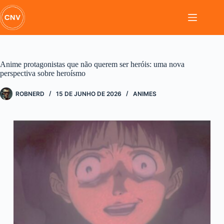
Pular
para
o
conteúdo
Anime protagonistas que não querem ser heróis: uma nova
perspectiva sobre heroísmo
ROBNERD
15 DE JUNHO DE 2026
ANIMES