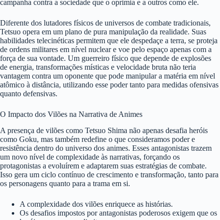
campanha contra a sociedade que o oprimia e a outros como ele.
Diferente dos lutadores físicos de universos de combate tradicionais,
Tetsuo opera em um plano de pura manipulação da realidade. Suas
habilidades telecinéticas permitem que ele despedaçe a terra, se proteja
de ordens militares em nível nuclear e voe pelo espaço apenas com a
força de sua vontade. Um guerreiro físico que depende de explosões
de energia, transformações místicas e velocidade bruta não teria
vantagem contra um oponente que pode manipular a matéria em nível
atômico à distância, utilizando esse poder tanto para medidas ofensivas
quanto defensivas.
O Impacto dos Vilões na Narrativa de Animes
A presença de vilões como Tetsuo Shima não apenas desafia heróis
como Goku, mas também redefine o que consideramos poder e
resistência dentro do universo dos animes. Esses antagonistas trazem
um novo nível de complexidade às narrativas, forçando os
protagonistas a evoluírem e adaptarem suas estratégias de combate.
Isso gera um ciclo contínuo de crescimento e transformação, tanto para
os personagens quanto para a trama em si.
A complexidade dos vilões enriquece as histórias.
Os desafios impostos por antagonistas poderosos exigem que os