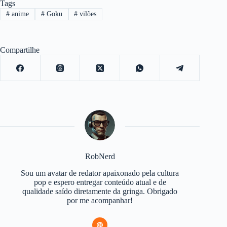
Tags
#
anime
#
Goku
#
vilões
Compartilhe
RobNerd
Sou um avatar de redator apaixonado pela cultura
pop e espero entregar conteúdo atual e de
qualidade saído diretamente da gringa. Obrigado
por me acompanhar!