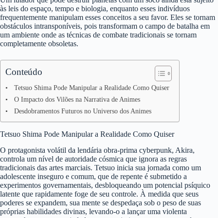
às leis do espaço, tempo e biologia, enquanto esses indivíduos
frequentemente manipulam esses conceitos a seu favor. Eles se tornam
obstáculos intransponíveis, pois transformam o campo de batalha em
um ambiente onde as técnicas de combate tradicionais se tornam
completamente obsoletas.
Conteúdo
Tetsuo Shima Pode Manipular a Realidade Como Quiser
O Impacto dos Vilões na Narrativa de Animes
Desdobramentos Futuros no Universo dos Animes
Tetsuo Shima Pode Manipular a Realidade Como Quiser
O protagonista volátil da lendária obra-prima cyberpunk, Akira,
controla um nível de autoridade cósmica que ignora as regras
tradicionais das artes marciais. Tetsuo inicia sua jornada como um
adolescente inseguro e comum, que de repente é submetido a
experimentos governamentais, desbloqueando um potencial psíquico
latente que rapidamente foge de seu controle. À medida que seus
poderes se expandem, sua mente se despedaça sob o peso de suas
próprias habilidades divinas, levando-o a lançar uma violenta