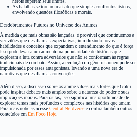
heróis superem seus limites.
As batalhas se tornam mais do que simples confrontos físicos,
envolvendo questões filosóficas e morais.
Desdobramentos Futuros no Universo dos Animes
À medida que mais obras são lançadas, é provável que continuemos a
ver vilões que desafiam as expectativas, introduzindo novas
habilidades e conceitos que expandem o entendimento do que é força.
Isso pode levar a um aumento na popularidade de histórias que
exploram a luta contra adversários que não se conformam às regras
tradicionais de combate. Assim, a evolução do gênero shonen pode ser
impulsionada por esses antagonistas, levando a uma nova era de
narrativas que desafiam as convenções.
Além disso, a discussão sobre os anime vilões mais fortes que Goku
pode inspirar debates mais amplos sobre a natureza do poder e suas
implicações morais. Para os fãs, isso significa uma oportunidade de
explorar temas mais profundos e complexos nas histórias que amam.
Para mais notícias acesse
Central Nerdverse
e confira também outros
conteúdos em
Em Foco Hoje
.