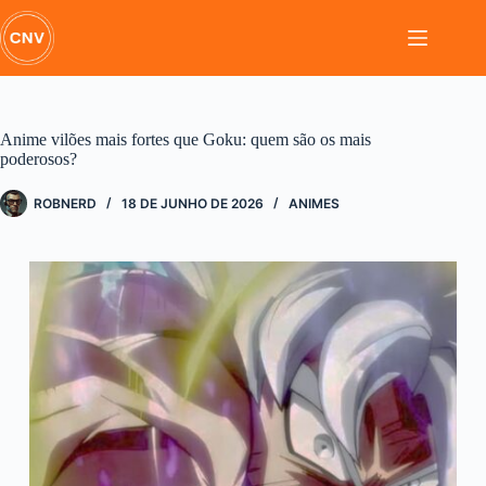
Pular
para
o
conteúdo
Anime vilões mais fortes que Goku: quem são os mais
poderosos?
ROBNERD
18 DE JUNHO DE 2026
ANIMES