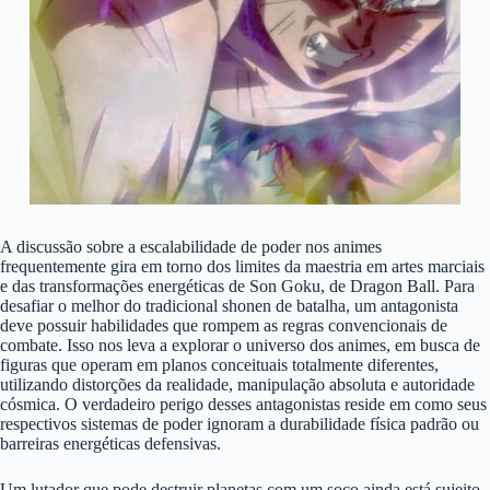
A discussão sobre a escalabilidade de poder nos animes
frequentemente gira em torno dos limites da maestria em artes marciais
e das transformações energéticas de Son Goku, de Dragon Ball. Para
desafiar o melhor do tradicional shonen de batalha, um antagonista
deve possuir habilidades que rompem as regras convencionais de
combate. Isso nos leva a explorar o universo dos animes, em busca de
figuras que operam em planos conceituais totalmente diferentes,
utilizando distorções da realidade, manipulação absoluta e autoridade
cósmica. O verdadeiro perigo desses antagonistas reside em como seus
respectivos sistemas de poder ignoram a durabilidade física padrão ou
barreiras energéticas defensivas.
Um lutador que pode destruir planetas com um soco ainda está sujeito