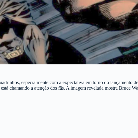
quadrinhos, especialmente com a expectativa em torno do lançamento d
e está chamando a atenção dos fãs. A imagem revelada mostra Bruce Wa