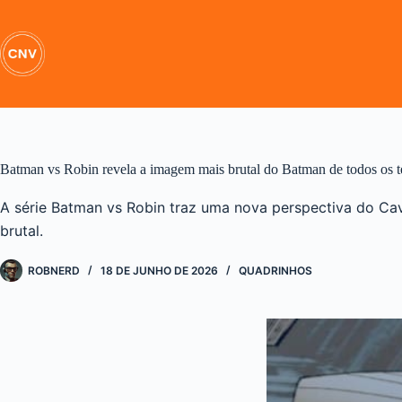
Pular
para
o
conteúdo
Batman vs Robin revela a imagem mais brutal do Batman de todos os 
A série Batman vs Robin traz uma nova perspectiva do Ca
brutal.
ROBNERD
18 DE JUNHO DE 2026
QUADRINHOS