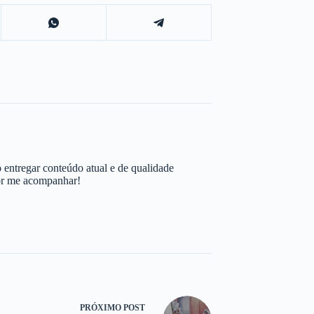
 entregar conteúdo atual e de qualidade
por me acompanhar!
PRÓXIMO
POST