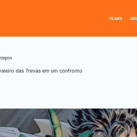
FILMES
SÉR
tempos
valeiro das Trevas em um confronto