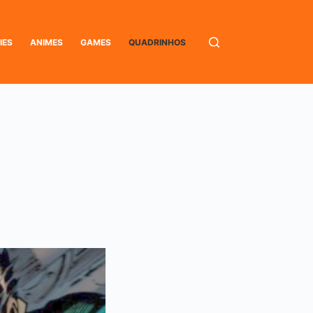
IES
ANIMES
GAMES
QUADRINHOS