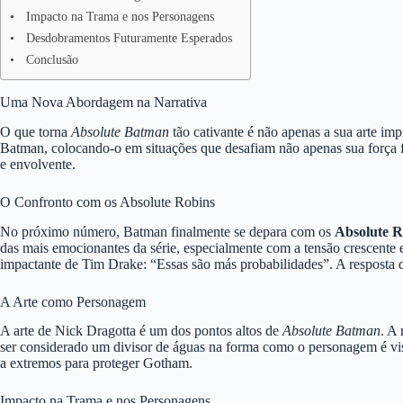
Impacto na Trama e nos Personagens
Desdobramentos Futuramente Esperados
Conclusão
Uma Nova Abordagem na Narrativa
O que torna
Absolute Batman
tão cativante é não apenas a sua arte im
Batman, colocando-o em situações que desafiam não apenas sua força f
e envolvente.
O Confronto com os Absolute Robins
No próximo número, Batman finalmente se depara com os
Absolute R
das mais emocionantes da série, especialmente com a tensão crescente
impactante de Tim Drake: “Essas são más probabilidades”. A resposta 
A Arte como Personagem
A arte de Nick Dragotta é um dos pontos altos de
Absolute Batman
. A
ser considerado um divisor de águas na forma como o personagem é vist
a extremos para proteger Gotham.
Impacto na Trama e nos Personagens