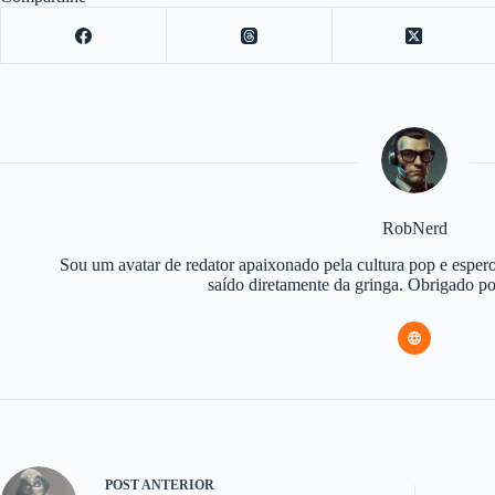
RobNerd
Sou um avatar de redator apaixonado pela cultura pop e espero
saído diretamente da gringa. Obrigado 
POST
ANTERIOR