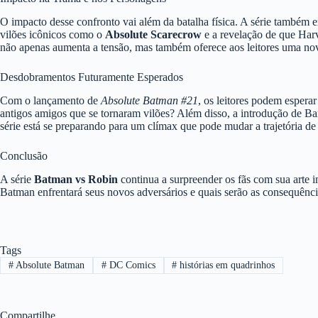
O impacto desse confronto vai além da batalha física. A série também 
vilões icônicos como o
Absolute Scarecrow
e a revelação de que Har
não apenas aumenta a tensão, mas também oferece aos leitores uma nov
Desdobramentos Futuramente Esperados
Com o lançamento de
Absolute Batman #21
, os leitores podem esper
antigos amigos que se tornaram vilões? Além disso, a introdução de 
série está se preparando para um clímax que pode mudar a trajetória de
Conclusão
A série
Batman vs Robin
continua a surpreender os fãs com sua arte
Batman enfrentará seus novos adversários e quais serão as consequênci
Tags
#
Absolute Batman
#
DC Comics
#
histórias em quadrinhos
Compartilhe