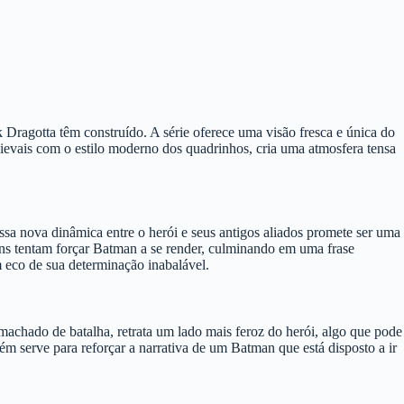
 Dragotta têm construído. A série oferece uma visão fresca e única do
evais com o estilo moderno dos quadrinhos, cria uma atmosfera tensa
Essa nova dinâmica entre o herói e seus antigos aliados promete ser uma
ins tentam forçar Batman a se render, culminando em uma frase
 eco de sua determinação inabalável.
hado de batalha, retrata um lado mais feroz do herói, algo que pode
m serve para reforçar a narrativa de um Batman que está disposto a ir