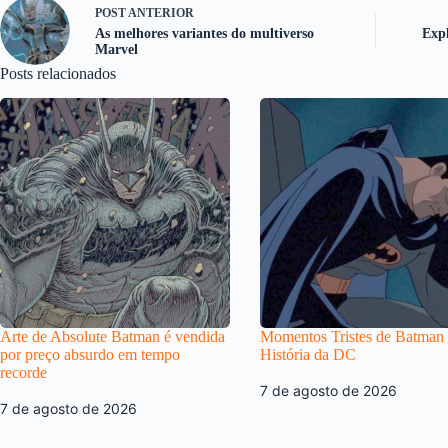
POST
ANTERIOR
As melhores variantes do multiverso
Expl
Marvel
Posts relacionados
Arte de Absolute Batman é vendida
Momentos Tristes de Batman
por preço absurdo em tempo
História da DC
recorde
7 de agosto de 2026
7 de agosto de 2026