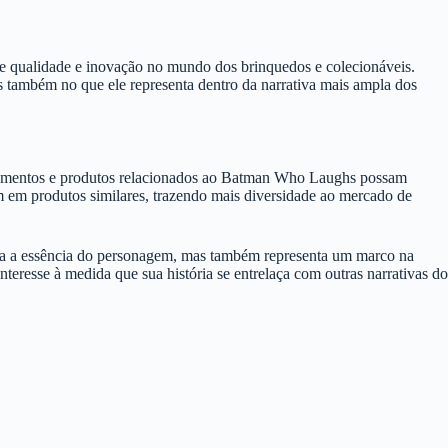
e qualidade e inovação no mundo dos brinquedos e colecionáveis.
 também no que ele representa dentro da narrativa mais ampla dos
lançamentos e produtos relacionados ao Batman Who Laughs possam
rem em produtos similares, trazendo mais diversidade ao mercado de
ra a essência do personagem, mas também representa um marco na
eresse à medida que sua história se entrelaça com outras narrativas do