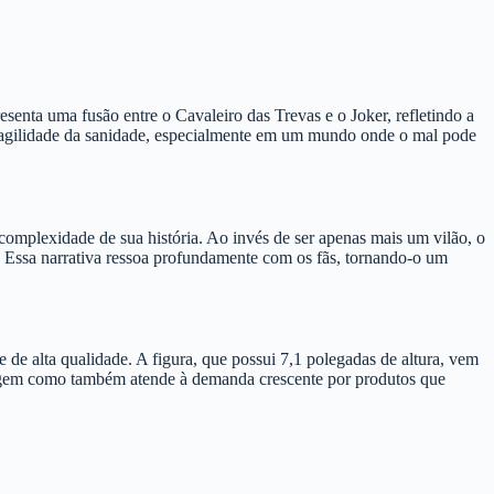
nta uma fusão entre o Cavaleiro das Trevas e o Joker, refletindo a
a fragilidade da sanidade, especialmente em um mundo onde o mal pode
 complexidade de sua história. Ao invés de ser apenas mais um vilão, o
Essa narrativa ressoa profundamente com os fãs, tornando-o um
e alta qualidade. A figura, que possui 7,1 polegadas de altura, vem
nagem como também atende à demanda crescente por produtos que