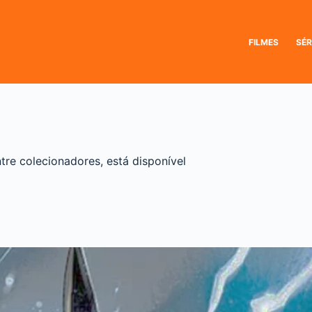
FILMES
SÉR
re colecionadores, está disponível