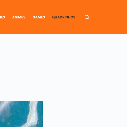
IES
ANIMES
GAMES
QUADRINHOS