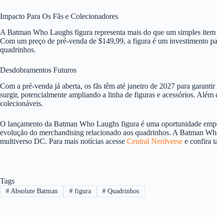
Impacto Para Os Fãs e Colecionadores
A Batman Who Laughs figura representa mais do que um simples item d
Com um preço de pré-venda de $149,99, a figura é um investimento par
quadrinhos.
Desdobramentos Futuros
Com a pré-venda já aberta, os fãs têm até janeiro de 2027 para garant
surgir, potencialmente ampliando a linha de figuras e acessórios. Além 
colecionáveis.
O lançamento da Batman Who Laughs figura é uma oportunidade empolg
evolução do merchandising relacionado aos quadrinhos. A Batman Who La
multiverso DC. Para mais notícias acesse
Central Nerdverse
e confira 
Tags
#
Absolute Batman
#
figura
#
Quadrinhos