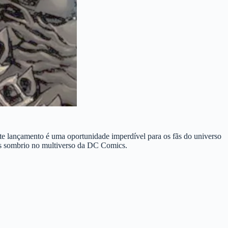
te lançamento é uma oportunidade imperdível para os fãs do universo
is sombrio no multiverso da DC Comics.