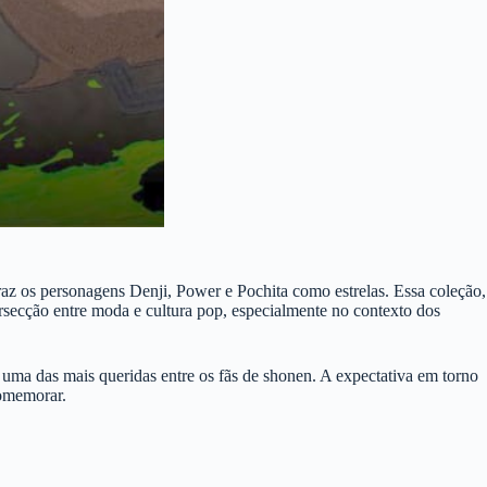
z os personagens Denji, Power e Pochita como estrelas. Essa coleção,
ersecção entre moda e cultura pop, especialmente no contexto dos
 uma das mais queridas entre os fãs de shonen. A expectativa em torno
comemorar.