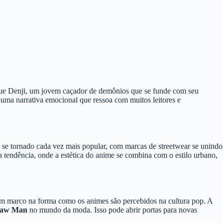
egue Denji, um jovem caçador de demônios que se funde com seu
uma narrativa emocional que ressoa com muitos leitores e
 se tornado cada vez mais popular, com marcas de streetwear se unindo
 tendência, onde a estética do anime se combina com o estilo urbano,
um marco na forma como os animes são percebidos na cultura pop. A
saw Man
no mundo da moda. Isso pode abrir portas para novas