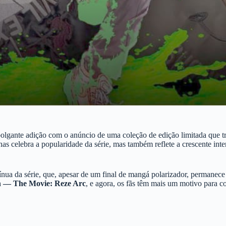
gante adição com o anúncio de uma coleção de edição limitada que tra
nas celebra a popularidade da série, mas também reflete a crescente int
nua da série, que, apesar de um final de mangá polarizador, permanece
 — The Movie: Reze Arc
, e agora, os fãs têm mais um motivo para 