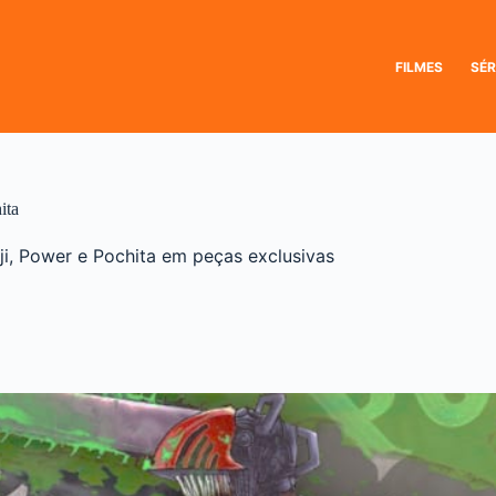
FILMES
SÉR
ita
i, Power e Pochita em peças exclusivas