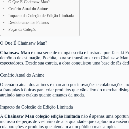
O Que É Chainsaw Man?
Cenário Atual do Anime
Impacto da Coleção de Edição Limitada
Desdobramentos Futuros
Peças da Coleção
O Que É Chainsaw Man?
Chainsaw Man
é uma série de mangá escrita e ilustrada por Tatsuki
demônio de estimação, Pochita, para se transformar em Chainsaw Man. 
espectadores. Desde sua estreia, a obra conquistou uma base de fãs ded
Cenário Atual do Anime
O cenário atual dos animes é marcado por inovações e colaborações in
a franquias icônicas para criar produtos que vão além do merchandising
atraindo tanto otakus quanto amantes da moda.
Impacto da Coleção de Edição Limitada
A
Chainsaw Man coleção edição limitada
não é apenas uma oportuni
inclusão de peças de vestuário de alta qualidade que capturam a essênc
colaborações e produtos que atendam a um público mais amplo.