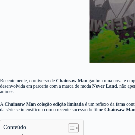
Recentemente, o universo de
Chainsaw Man
ganhou uma nova e empol
desenvolvida em parceria com a marca de moda
Never Land
, não ape
animes.
A
Chainsaw Man coleção edição limitada
é um reflexo da fama contí
da série se intensificou com o recente sucesso do filme
Chainsaw Man
Conteúdo