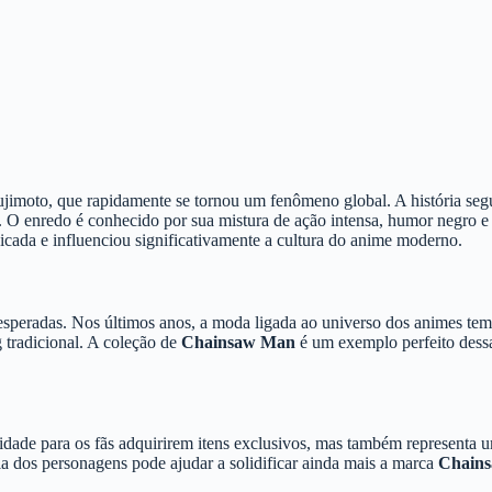
 Fujimoto, que rapidamente se tornou um fenômeno global. A história s
O enredo é conhecido por sua mistura de ação intensa, humor negro e 
icada e influenciou significativamente a cultura do anime moderno.
esperadas. Nos últimos anos, a moda ligada ao universo dos animes tem
 tradicional. A coleção de
Chainsaw Man
é um exemplo perfeito dessa
dade para os fãs adquirirem itens exclusivos, mas também representa 
ia dos personagens pode ajudar a solidificar ainda mais a marca
Chain