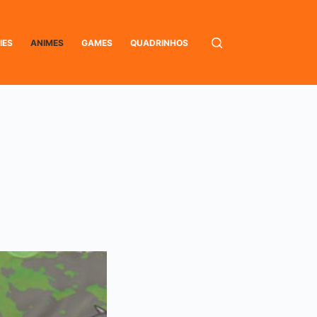
IES
ANIMES
GAMES
QUADRINHOS