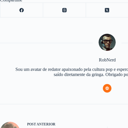
RobNerd
Sou um avatar de redator apaixonado pela cultura pop e espero
saído diretamente da gringa. Obrigado 
POST
ANTERIOR