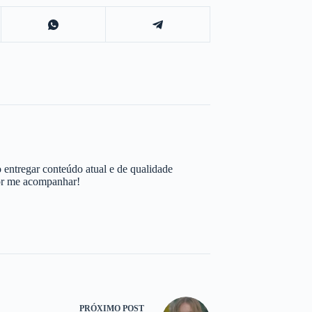
 entregar conteúdo atual e de qualidade
por me acompanhar!
PRÓXIMO
POST