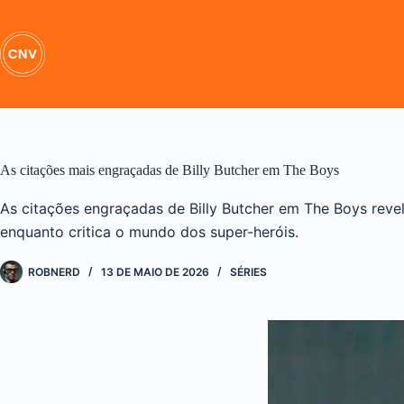
Pular
para
o
conteúdo
As citações mais engraçadas de Billy Butcher em The Boys
As citações engraçadas de Billy Butcher em The Boys re
enquanto critica o mundo dos super-heróis.
ROBNERD
13 DE MAIO DE 2026
SÉRIES