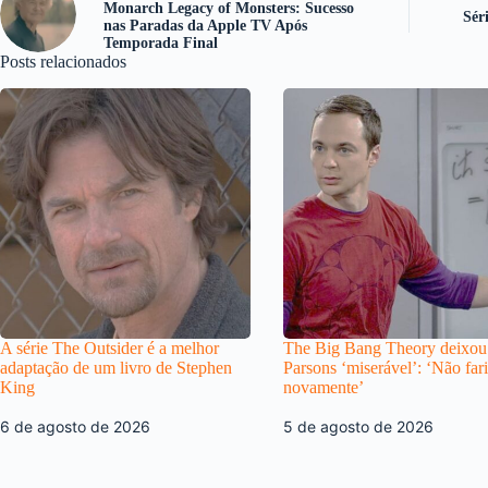
Monarch Legacy of Monsters: Sucesso
Sér
nas Paradas da Apple TV Após
Temporada Final
Posts relacionados
A série The Outsider é a melhor
The Big Bang Theory deixou
adaptação de um livro de Stephen
Parsons ‘miserável’: ‘Não fari
King
novamente’
6 de agosto de 2026
5 de agosto de 2026