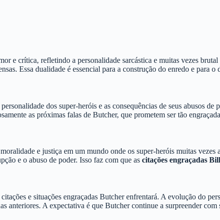
or e crítica, refletindo a personalidade sarcástica e muitas vezes bru
tensas. Essa dualidade é essencial para a construção do enredo e para
 personalidade dos super-heróis e as consequências de seus abusos de p
osamente as próximas falas de Butcher, que prometem ser tão engraçada
 moralidade e justiça em um mundo onde os super-heróis muitas vezes 
rupção e o abuso de poder. Isso faz com que as
citações engraçadas Bil
s citações e situações engraçadas Butcher enfrentará. A evolução do 
s anteriores. A expectativa é que Butcher continue a surpreender com 