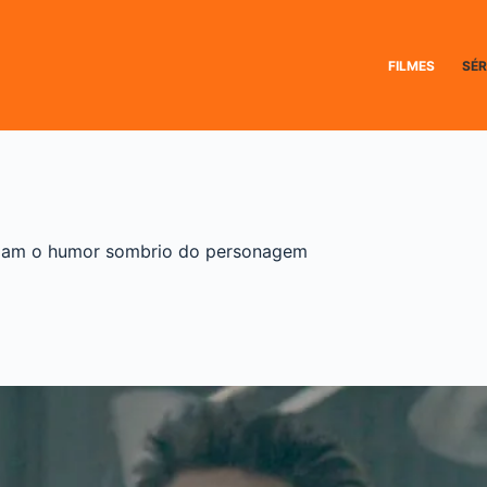
FILMES
SÉR
velam o humor sombrio do personagem