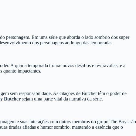
tal do personagem. Em uma série que aborda o lado sombrio dos super-
 o desenvolvimento dos personagens ao longo das temporadas.
oder. A quarta temporada trouxe novos desafios e reviravoltas, e a
s quanto impactantes.
agem sem responsabilidade. As citações de Butcher têm o poder de
ly Butcher
sejam uma parte vital da narrativa da série.
personagem e suas interações com outros membros do grupo The Boys são
suas tiradas afiadas e humor sombrio, mantendo a essência que o