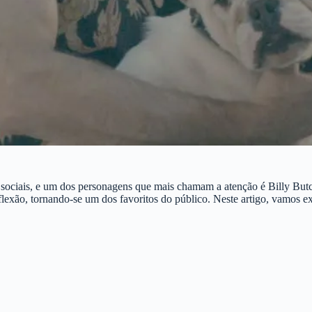
 sociais, e um dos personagens que mais chamam a atenção é Billy Butc
flexão, tornando-se um dos favoritos do público. Neste artigo, vamos 