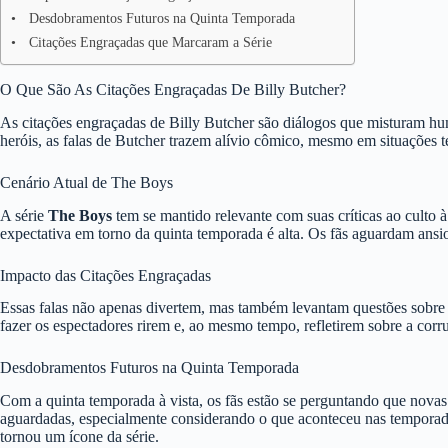
Desdobramentos Futuros na Quinta Temporada
Citações Engraçadas que Marcaram a Série
O Que São As Citações Engraçadas De Billy Butcher?
As citações engraçadas de Billy Butcher são diálogos que misturam hum
heróis, as falas de Butcher trazem alívio cômico, mesmo em situações 
Cenário Atual de The Boys
A série
The Boys
tem se mantido relevante com suas críticas ao culto à
expectativa em torno da quinta temporada é alta. Os fãs aguardam ansi
Impacto das Citações Engraçadas
Essas falas não apenas divertem, mas também levantam questões sobre
fazer os espectadores rirem e, ao mesmo tempo, refletirem sobre a cor
Desdobramentos Futuros na Quinta Temporada
Com a quinta temporada à vista, os fãs estão se perguntando que nova
aguardadas, especialmente considerando o que aconteceu nas temporada
tornou um ícone da série.