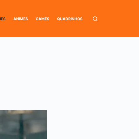
IES
ANIMES
GAMES
QUADRINHOS