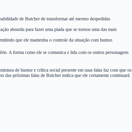
habilidade de Butcher de transformar até mesmo despedidas
uação absurda para fazer uma piada que se tornou uma das mais
mitindo que ele mantenha o controle da situação com humor.
série. A forma como ele se comunica e lida com os outros personagens
istura de humor e crítica social presente em suas falas faz com que os
rno das próximas falas de Butcher indica que ele certamente continuará