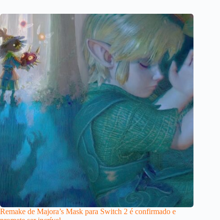
Remake de Majora’s Mask para Switch 2 é confirmado e