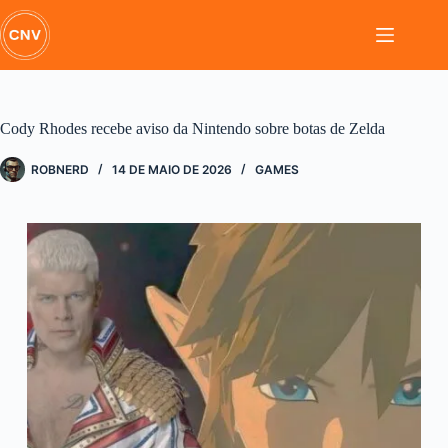
Pular
para
o
conteúdo
Cody Rhodes recebe aviso da Nintendo sobre botas de Zelda
ROBNERD
14 DE MAIO DE 2026
GAMES