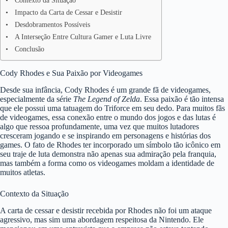
Contexto da Situação
Impacto da Carta de Cessar e Desistir
Desdobramentos Possíveis
A Interseção Entre Cultura Gamer e Luta Livre
Conclusão
Cody Rhodes e Sua Paixão por Videogames
Desde sua infância, Cody Rhodes é um grande fã de videogames,
especialmente da série
The Legend of Zelda
. Essa paixão é tão intensa
que ele possui uma tatuagem do Triforce em seu dedo. Para muitos fãs
de videogames, essa conexão entre o mundo dos jogos e das lutas é
algo que ressoa profundamente, uma vez que muitos lutadores
cresceram jogando e se inspirando em personagens e histórias dos
games. O fato de Rhodes ter incorporado um símbolo tão icônico em
seu traje de luta demonstra não apenas sua admiração pela franquia,
mas também a forma como os videogames moldam a identidade de
muitos atletas.
Contexto da Situação
A carta de cessar e desistir recebida por Rhodes não foi um ataque
agressivo, mas sim uma abordagem respeitosa da Nintendo. Ele