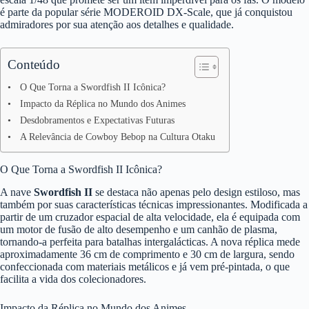
é parte da popular série MODEROID DX-Scale, que já conquistou
admiradores por sua atenção aos detalhes e qualidade.
Conteúdo
O Que Torna a Swordfish II Icônica?
Impacto da Réplica no Mundo dos Animes
Desdobramentos e Expectativas Futuras
A Relevância de Cowboy Bebop na Cultura Otaku
O Que Torna a Swordfish II Icônica?
A nave
Swordfish II
se destaca não apenas pelo design estiloso, mas
também por suas características técnicas impressionantes. Modificada a
partir de um cruzador espacial de alta velocidade, ela é equipada com
um motor de fusão de alto desempenho e um canhão de plasma,
tornando-a perfeita para batalhas intergalácticas. A nova réplica mede
aproximadamente 36 cm de comprimento e 30 cm de largura, sendo
confeccionada com materiais metálicos e já vem pré-pintada, o que
facilita a vida dos colecionadores.
Impacto da Réplica no Mundo dos Animes