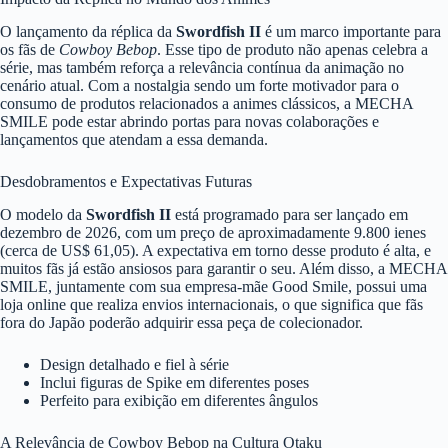
O lançamento da réplica da
Swordfish II
é um marco importante para
os fãs de
Cowboy Bebop
. Esse tipo de produto não apenas celebra a
série, mas também reforça a relevância contínua da animação no
cenário atual. Com a nostalgia sendo um forte motivador para o
consumo de produtos relacionados a animes clássicos, a MECHA
SMILE pode estar abrindo portas para novas colaborações e
lançamentos que atendam a essa demanda.
Desdobramentos e Expectativas Futuras
O modelo da
Swordfish II
está programado para ser lançado em
dezembro de 2026, com um preço de aproximadamente 9.800 ienes
(cerca de US$ 61,05). A expectativa em torno desse produto é alta, e
muitos fãs já estão ansiosos para garantir o seu. Além disso, a MECHA
SMILE, juntamente com sua empresa-mãe Good Smile, possui uma
loja online que realiza envios internacionais, o que significa que fãs
fora do Japão poderão adquirir essa peça de colecionador.
Design detalhado e fiel à série
Inclui figuras de Spike em diferentes poses
Perfeito para exibição em diferentes ângulos
A Relevância de Cowboy Bebop na Cultura Otaku