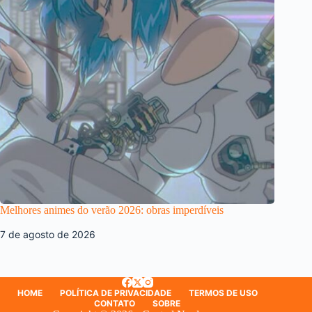
Melhores animes do verão 2026: obras imperdíveis
7 de agosto de 2026
HOME
POLÍTICA DE PRIVACIDADE
TERMOS DE USO
CONTATO
SOBRE