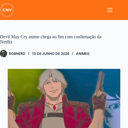
Pular
para
o
conteúdo
Devil May Cry anime chega ao fim com confirmação da
Netflix
ROBNERD
10 DE JUNHO DE 2026
ANIMES