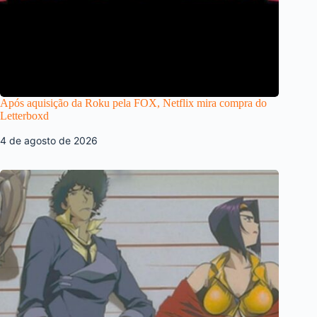
Após aquisição da Roku pela FOX, Netflix mira compra do
Letterboxd
4 de agosto de 2026