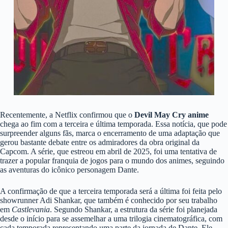
Recentemente, a Netflix confirmou que o
Devil May Cry anime
chega ao fim com a terceira e última temporada. Essa notícia, que pode
surpreender alguns fãs, marca o encerramento de uma adaptação que
gerou bastante debate entre os admiradores da obra original da
Capcom. A série, que estreou em abril de 2025, foi uma tentativa de
trazer a popular franquia de jogos para o mundo dos animes, seguindo
as aventuras do icônico personagem Dante.
A confirmação de que a terceira temporada será a última foi feita pelo
showrunner Adi Shankar, que também é conhecido por seu trabalho
em
Castlevania
. Segundo Shankar, a estrutura da série foi planejada
desde o início para se assemelhar a uma trilogia cinematográfica, com
cada temporada representando uma parte da jornada de Dante. Ele