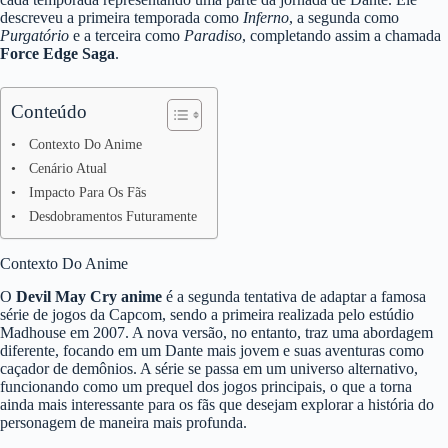
descreveu a primeira temporada como
Inferno
, a segunda como
Purgatório
e a terceira como
Paradiso
, completando assim a chamada
Force Edge Saga
.
Conteúdo
Contexto Do Anime
Cenário Atual
Impacto Para Os Fãs
Desdobramentos Futuramente
Contexto Do Anime
O
Devil May Cry anime
é a segunda tentativa de adaptar a famosa
série de jogos da Capcom, sendo a primeira realizada pelo estúdio
Madhouse em 2007. A nova versão, no entanto, traz uma abordagem
diferente, focando em um Dante mais jovem e suas aventuras como
caçador de demônios. A série se passa em um universo alternativo,
funcionando como um prequel dos jogos principais, o que a torna
ainda mais interessante para os fãs que desejam explorar a história do
personagem de maneira mais profunda.