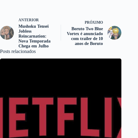
ANTERIOR
PRÓXIMO
Mushoku Tensei
Boruto Two Blue
Jobless
Vortex é anunciado
Reincarnation:
com trailer de 10
Nova Temporada
anos de Boruto
Chega em Julho
Posts relacionados