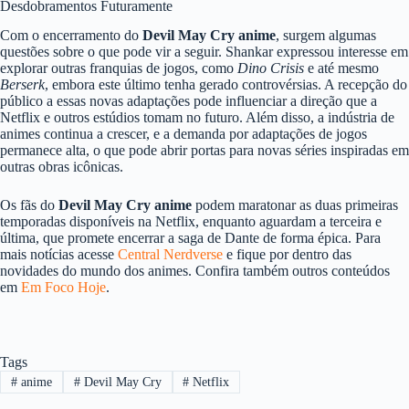
Desdobramentos Futuramente
Com o encerramento do
Devil May Cry anime
, surgem algumas
questões sobre o que pode vir a seguir. Shankar expressou interesse em
explorar outras franquias de jogos, como
Dino Crisis
e até mesmo
Berserk
, embora este último tenha gerado controvérsias. A recepção do
público a essas novas adaptações pode influenciar a direção que a
Netflix e outros estúdios tomam no futuro. Além disso, a indústria de
animes continua a crescer, e a demanda por adaptações de jogos
permanece alta, o que pode abrir portas para novas séries inspiradas em
outras obras icônicas.
Os fãs do
Devil May Cry anime
podem maratonar as duas primeiras
temporadas disponíveis na Netflix, enquanto aguardam a terceira e
última, que promete encerrar a saga de Dante de forma épica. Para
mais notícias acesse
Central Nerdverse
e fique por dentro das
novidades do mundo dos animes. Confira também outros conteúdos
em
Em Foco Hoje
.
Tags
#
anime
#
Devil May Cry
#
Netflix