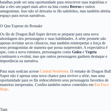
batalhas pode ser uma oportunidade para reescrever suas trajetórias e
dar a eles um papel mais ativo na luta contra
Beerus
e outros
antagonistas. Isso não só deixaria os fãs satisfeitos, mas também abriria
espaço para novas narrativas.
O Que Esperar do Remake
Os fãs de Dragon Ball Super devem se preparar para uma nova
abordagem dos personagens e suas habilidades. A série promete não
apenas revisitar arcos clássicos, mas também reinterpretar a força de
seus protagonistas de maneira que possa surpreender. A expectativa é
que, com a nova estrutura, personagens como
Goku
e
Vegeta
continuem a evoluir, mas que outros personagens ganhem destaque e
importância na narrativa.
Para mais notícias acesse
Central Nerdverse
. O remake de Dragon Ball
Super não é apenas uma nova chance para reviver a série, mas uma
oportunidade para os fãs redescobrirem seus personagens favoritos de
maneiras inesperadas. Confira também outros conteúdos em
Em Foco
Hoje
.
Tags