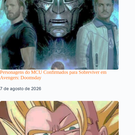
Personagens do MCU Confirmados para Sobreviver em
Avengers: Doomsday
7 de agosto de 2026