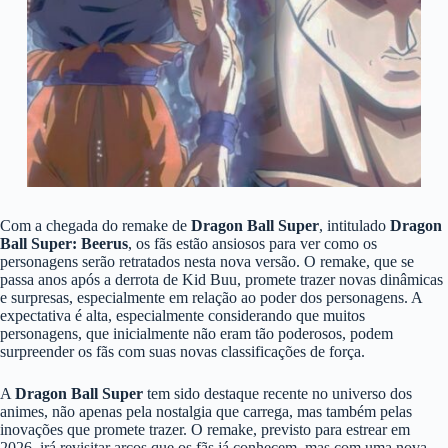
Com a chegada do remake de
Dragon Ball Super
, intitulado
Dragon
Ball Super: Beerus
, os fãs estão ansiosos para ver como os
personagens serão retratados nesta nova versão. O remake, que se
passa anos após a derrota de Kid Buu, promete trazer novas dinâmicas
e surpresas, especialmente em relação ao poder dos personagens. A
expectativa é alta, especialmente considerando que muitos
personagens, que inicialmente não eram tão poderosos, podem
surpreender os fãs com suas novas classificações de força.
A
Dragon Ball Super
tem sido destaque recente no universo dos
animes, não apenas pela nostalgia que carrega, mas também pelas
inovações que promete trazer. O remake, previsto para estrear em
2026, irá revisitar arcos que os fãs já conhecem, mas com uma nova