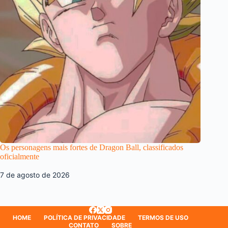
Os personagens mais fortes de Dragon Ball, classificados
oficialmente
7 de agosto de 2026
HOME
POLÍTICA DE PRIVACIDADE
TERMOS DE USO
CONTATO
SOBRE