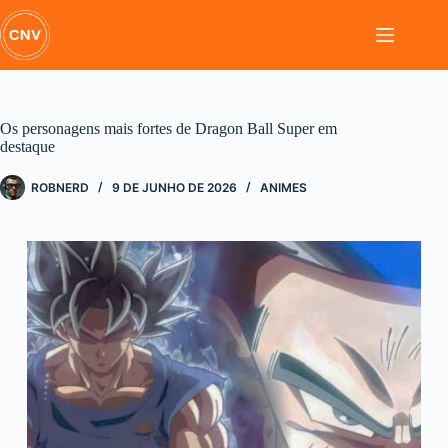
Pular
para
o
conteúdo
Os personagens mais fortes de Dragon Ball Super em
destaque
ROBNERD
9 DE JUNHO DE 2026
ANIMES