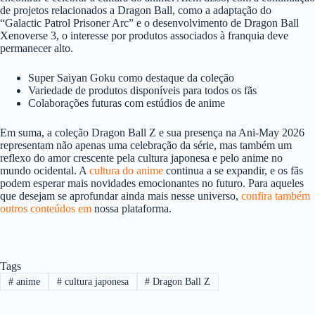
de projetos relacionados a Dragon Ball, como a adaptação do
“Galactic Patrol Prisoner Arc” e o desenvolvimento de Dragon Ball
Xenoverse 3, o interesse por produtos associados à franquia deve
permanecer alto.
Super Saiyan Goku como destaque da coleção
Variedade de produtos disponíveis para todos os fãs
Colaborações futuras com estúdios de anime
Em suma, a coleção Dragon Ball Z e sua presença na Ani-May 2026
representam não apenas uma celebração da série, mas também um
reflexo do amor crescente pela cultura japonesa e pelo anime no
mundo ocidental. A
cultura do anime
continua a se expandir, e os fãs
podem esperar mais novidades emocionantes no futuro. Para aqueles
que desejam se aprofundar ainda mais nesse universo,
confira também
outros conteúdos em
nossa plataforma.
Tags
#
anime
#
cultura japonesa
#
Dragon Ball Z