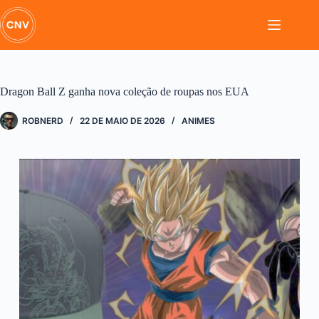
Pular
para
o
conteúdo
Dragon Ball Z ganha nova coleção de roupas nos EUA
ROBNERD
22 DE MAIO DE 2026
ANIMES