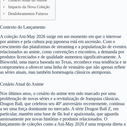
Cenário Atual do Anime
Impacto da Nova Coleção
Desdobramentos Futuros
Contexto do Lançamento
A coleção Ani-May 2026 surge em um momento em que o interesse
por animes e pela cultura pop japonesa está em ascensão. Com o
crescimento das plataformas de streaming e a popularização de eventos
relacionados ao anime, como convenções e encontros, a demanda por
produtos licenciados e de qualidade aumentou significativamente. A
Bioworld, uma marca baseada no Texas, reconhece essa tendência e se
comprometeu a oferecer uma linha de vestuário que não apenas reflete
as séries atuais, mas também homenageia clássicos atemporais.
Cenário Atual do Anime
Nos últimos anos, o cenário do anime tem sido marcado por uma
proliferação de novas séries e a revitalização de franquias clássicas.
Dragon Ball, que celebrou seu 40º aniversário recentemente, continua
a ser uma força dominante no mercado. A série Dragon Ball Z, em
particular, mantém uma base de fãs leal e apaixonada, que aguarda
ansiosamente por novas histórias e produtos relacionados. O
lançamento de coleções como a Ani-May 2026 é uma resposta direta a