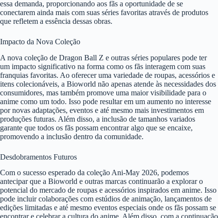
essa demanda, proporcionando aos fãs a oportunidade de se
conectarem ainda mais com suas séries favoritas através de produtos
que refletem a essência dessas obras.
Impacto da Nova Coleção
A nova coleção de Dragon Ball Z e outras séries populares pode ter
um impacto significativo na forma como os fãs interagem com suas
franquias favoritas. Ao oferecer uma variedade de roupas, acessórios e
itens colecionáveis, a Bioworld não apenas atende às necessidades dos
consumidores, mas também promove uma maior visibilidade para o
anime como um todo. Isso pode resultar em um aumento no interesse
por novas adaptações, eventos e até mesmo mais investimentos em
produções futuras. Além disso, a inclusão de tamanhos variados
garante que todos os fãs possam encontrar algo que se encaixe,
promovendo a inclusão dentro da comunidade.
Desdobramentos Futuros
Com o sucesso esperado da coleção Ani-May 2026, podemos
antecipar que a Bioworld e outras marcas continuarão a explorar o
potencial do mercado de roupas e acessórios inspirados em anime. Isso
pode incluir colaborações com estúdios de animação, lançamentos de
edições limitadas e até mesmo eventos especiais onde os fãs possam se
encontrar e celebrar a cultura do anime. Além disso, com a continuação