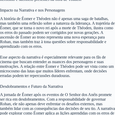
Impacto na Narrativa e nos Personagens
A história de Éomer e Théoden não é apenas uma saga de batalhas,
mas também uma reflexão sobre a natureza da liderança. A trajetória de
Éomer, que se torna o novo rei após a morte de Théoden, ilustra como
os erros do passado podem ser corrigidos por novas gerações. A
ascensão de Éomer ao trono representa uma nova esperança para
Rohan, mas também traz à tona questões sobre responsabilidade e
aprendizado com os erros.
Esse aspecto da narrativa é especialmente relevante para os fãs de
cinema que buscam entender as nuances dos personagens e suas
motivações. A relação entre Éomer e Théoden pode ser vista como um
microcosmo das lutas que muitos líderes enfrentam, onde decisões
erradas podem ter repercussões duradouras.
Desdobramentos e Futuro da Narrativa
A jornada de Éomer após os eventos de O Senhor dos Anéis promete
ser rica em desdobramentos. Com a responsabilidade de governar
Rohan, ele não apenas deve enfrentar os desafios externos, mas
também lidar com as consequências das decisões de seu tio. A narrativa
pode explorar como Éomer aplica as lições aprendidas com os erros de