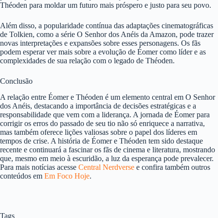
Théoden para moldar um futuro mais próspero e justo para seu povo.
Além disso, a popularidade contínua das adaptações cinematográficas
de Tolkien, como a série O Senhor dos Anéis da Amazon, pode trazer
novas interpretações e expansões sobre esses personagens. Os fãs
podem esperar ver mais sobre a evolução de Éomer como líder e as
complexidades de sua relação com o legado de Théoden.
Conclusão
A relação entre Éomer e Théoden é um elemento central em O Senhor
dos Anéis, destacando a importância de decisões estratégicas e a
responsabilidade que vem com a liderança. A jornada de Éomer para
corrigir os erros do passado de seu tio não só enriquece a narrativa,
mas também oferece lições valiosas sobre o papel dos líderes em
tempos de crise. A história de Éomer e Théoden tem sido destaque
recente e continuará a fascinar os fãs de cinema e literatura, mostrando
que, mesmo em meio à escuridão, a luz da esperança pode prevalecer.
Para mais notícias acesse
Central Nerdverse
e confira também outros
conteúdos em
Em Foco Hoje
.
Tags