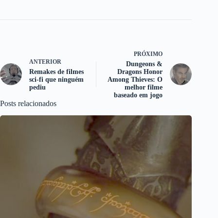
PRÓXIMO
ANTERIOR
Dungeons &
Remakes de filmes
Dragons Honor
sci-fi que ninguém
Among Thieves: O
pediu
melhor filme
baseado em jogo
Posts relacionados