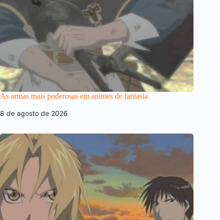
As armas mais poderosas em animes de fantasia
8 de agosto de 2026