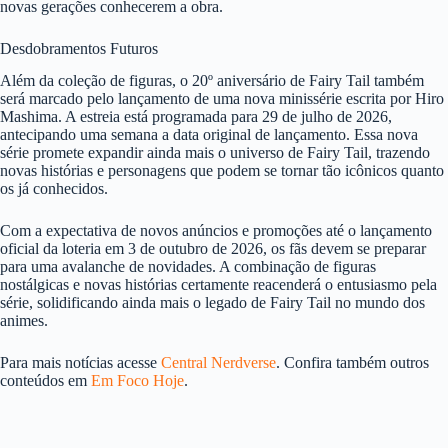
novas gerações conhecerem a obra.
Desdobramentos Futuros
Além da coleção de figuras, o 20º aniversário de Fairy Tail também
será marcado pelo lançamento de uma nova minissérie escrita por Hiro
Mashima. A estreia está programada para 29 de julho de 2026,
antecipando uma semana a data original de lançamento. Essa nova
série promete expandir ainda mais o universo de Fairy Tail, trazendo
novas histórias e personagens que podem se tornar tão icônicos quanto
os já conhecidos.
Com a expectativa de novos anúncios e promoções até o lançamento
oficial da loteria em 3 de outubro de 2026, os fãs devem se preparar
para uma avalanche de novidades. A combinação de figuras
nostálgicas e novas histórias certamente reacenderá o entusiasmo pela
série, solidificando ainda mais o legado de Fairy Tail no mundo dos
animes.
Para mais notícias acesse
Central Nerdverse
. Confira também outros
conteúdos em
Em Foco Hoje
.