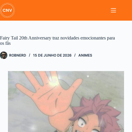
Pular
para
o
conteúdo
Fairy Tail 20th Anniversary traz novidades emocionantes para
os fãs
ROBNERD
15 DE JUNHO DE 2026
ANIMES