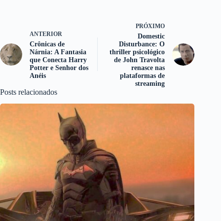
PRÓXIMO
ANTERIOR
Domestic
Crônicas de
Disturbance: O
Nárnia: A Fantasia
thriller psicológico
que Conecta Harry
de John Travolta
Potter e Senhor dos
renasce nas
Anéis
plataformas de
streaming
Posts relacionados