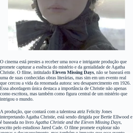
O cinema está prestes a receber uma nova e intrigante produção que
promete capturar a essência do mistério e da genialidade de Agatha
Christie. O filme, intitulado
Eleven Missing Days
, não se baseará em
uma de suas conhecidas obras literárias, mas sim em um evento real
que cercou a vida da renomada autora: seu desaparecimento em 1926.
Essa abordagem única destaca a importância de Christie não apenas
como escritora, mas também como figura central de um mistério que
intrigou o mundo.
A produção, que contará com a talentosa atriz Felicity Jones
interpretando Agatha Christie, está sendo dirigida por Bertie Ellwood e
é baseada no livro
Agatha Christie and the Eleven Missing Days
,
escrito pelo estudioso Jared Cade. O filme promete explorar não
apenas o desaparecimento, mas também o impacto que esse evento