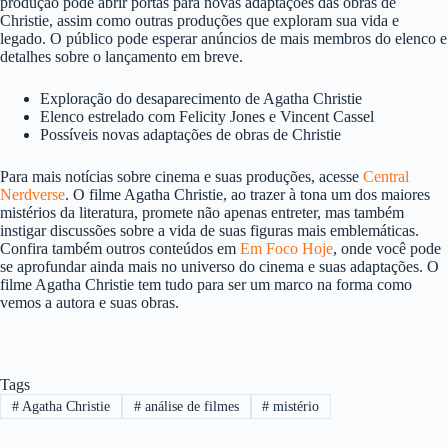
produção pode abrir portas para novas adaptações das obras de
Christie, assim como outras produções que exploram sua vida e
legado. O público pode esperar anúncios de mais membros do elenco e
detalhes sobre o lançamento em breve.
Exploração do desaparecimento de Agatha Christie
Elenco estrelado com Felicity Jones e Vincent Cassel
Possíveis novas adaptações de obras de Christie
Para mais notícias sobre cinema e suas produções, acesse
Central
Nerdverse
. O filme Agatha Christie, ao trazer à tona um dos maiores
mistérios da literatura, promete não apenas entreter, mas também
instigar discussões sobre a vida de suas figuras mais emblemáticas.
Confira também outros conteúdos em
Em Foco Hoje
, onde você pode
se aprofundar ainda mais no universo do cinema e suas adaptações. O
filme Agatha Christie tem tudo para ser um marco na forma como
vemos a autora e suas obras.
Tags
#
Agatha Christie
#
análise de filmes
#
mistério