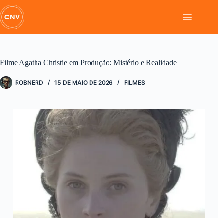
Pular
para
o
conteúdo
Filme Agatha Christie em Produção: Mistério e Realidade
ROBNERD
15 DE MAIO DE 2026
FILMES