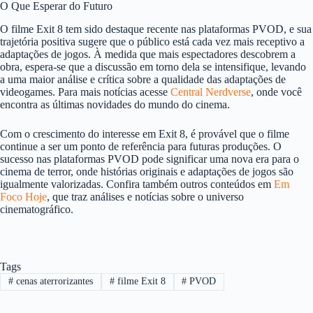
O Que Esperar do Futuro
O filme Exit 8 tem sido destaque recente nas plataformas PVOD, e sua
trajetória positiva sugere que o público está cada vez mais receptivo a
adaptações de jogos. À medida que mais espectadores descobrem a
obra, espera-se que a discussão em torno dela se intensifique, levando
a uma maior análise e crítica sobre a qualidade das adaptações de
videogames. Para mais notícias acesse
Central Nerdverse
, onde você
encontra as últimas novidades do mundo do cinema.
Com o crescimento do interesse em Exit 8, é provável que o filme
continue a ser um ponto de referência para futuras produções. O
sucesso nas plataformas PVOD pode significar uma nova era para o
cinema de terror, onde histórias originais e adaptações de jogos são
igualmente valorizadas. Confira também outros conteúdos em
Em
Foco Hoje
, que traz análises e notícias sobre o universo
cinematográfico.
Tags
#
cenas aterrorizantes
#
filme Exit 8
#
PVOD