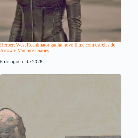
Herbert West Reanimator ganha novo filme com estrelas de
Arrow e Vampire Diaries
5 de agosto de 2026