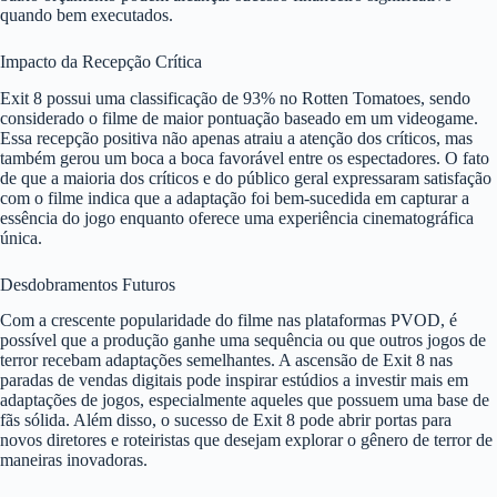
quando bem executados.
Impacto da Recepção Crítica
Exit 8 possui uma classificação de 93% no Rotten Tomatoes, sendo
considerado o filme de maior pontuação baseado em um videogame.
Essa recepção positiva não apenas atraiu a atenção dos críticos, mas
também gerou um boca a boca favorável entre os espectadores. O fato
de que a maioria dos críticos e do público geral expressaram satisfação
com o filme indica que a adaptação foi bem-sucedida em capturar a
essência do jogo enquanto oferece uma experiência cinematográfica
única.
Desdobramentos Futuros
Com a crescente popularidade do filme nas plataformas PVOD, é
possível que a produção ganhe uma sequência ou que outros jogos de
terror recebam adaptações semelhantes. A ascensão de Exit 8 nas
paradas de vendas digitais pode inspirar estúdios a investir mais em
adaptações de jogos, especialmente aqueles que possuem uma base de
fãs sólida. Além disso, o sucesso de Exit 8 pode abrir portas para
novos diretores e roteiristas que desejam explorar o gênero de terror de
maneiras inovadoras.