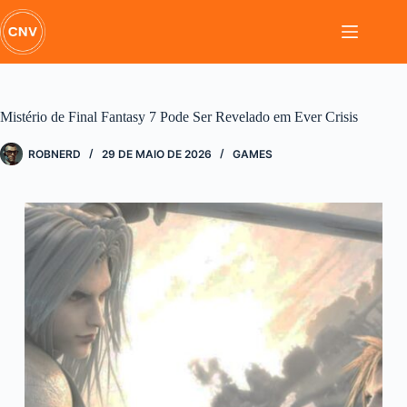
Pular
para
o
conteúdo
Mistério de Final Fantasy 7 Pode Ser Revelado em Ever Crisis
ROBNERD
29 DE MAIO DE 2026
GAMES