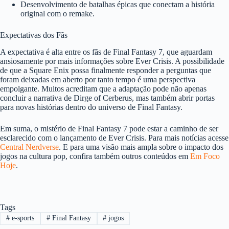
Desenvolvimento de batalhas épicas que conectam a história
original com o remake.
Expectativas dos Fãs
A expectativa é alta entre os fãs de Final Fantasy 7, que aguardam
ansiosamente por mais informações sobre Ever Crisis. A possibilidade
de que a Square Enix possa finalmente responder a perguntas que
foram deixadas em aberto por tanto tempo é uma perspectiva
empolgante. Muitos acreditam que a adaptação pode não apenas
concluir a narrativa de Dirge of Cerberus, mas também abrir portas
para novas histórias dentro do universo de Final Fantasy.
Em suma, o mistério de Final Fantasy 7 pode estar a caminho de ser
esclarecido com o lançamento de Ever Crisis. Para mais notícias acesse
Central Nerdverse
. E para uma visão mais ampla sobre o impacto dos
jogos na cultura pop, confira também outros conteúdos em
Em Foco
Hoje
.
Tags
#
e-sports
#
Final Fantasy
#
jogos