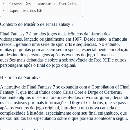
Possíveis Desdobramentos em Ever Crisis
Expectativas dos Fãs
Contexto do Mistério de Final Fantasy 7
Final Fantasy 7 é um dos jogos mais icônicos da história dos
videogames, lançado originalmente em 1997. Desde então, a franquia
cresceu, gerando uma série de spin-offs e sequências. No entanto,
muitas perguntas permanecem sem resposta, especialmente em relação
ao destino dos personagens após os eventos do jogo. Uma das
questões mais debatidas é sobre a sobrevivência de Red XIII e outros
personagens após o final do jogo original.
Histórico da Narrativa
A narrativa de Final Fantasy 7 se expandiu com a Compilation of Final
Fantasy 7, que inclui títulos como Crisis Core e Dirge of Cerberus.
Enquanto alguns mistérios foram resolvidos, novos surgiram, deixando
os fãs ansiosos por mais informações. Dirge of Cerberus, que se passa
após os eventos do jogo original, introduziu uma nova camada de
complexidade à história, especialmente com seu final enigmático, que
deixou muitos fãs especulando sobre o que poderia acontecer a seguir.