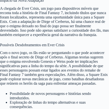
Impacto da Nova Adaptação
A chegada de Ever Crisis, um jogo para dispositivos móveis que
reconta toda a história de Final Fantasy 7, incluindo títulos que nunca
foram localizados, representa uma oportunidade única para a Square
Enix. Com a adaptação de Dirge of Cerberus, há uma chance real de
que o enigma deixado no final do jogo possa ser finalmente
desvendado. Isso pode não apenas satisfazer a curiosidade dos fãs, mas
também enriquecer a experiência geral da narrativa da franquia.
Possíveis Desdobramentos em Ever Crisis
Com o novo jogo, os fãs estão se perguntando o que pode acontecer
após o final secreto de Dirge of Cerberus. Algumas teorias sugerem
que o enigma envolvendo Genesis e Weiss pode ter implicações
significativas para a linha do tempo da série. A possibilidade de que
esses personagens possam estar ligados aos eventos do remake de
Final Fantasy 7 também gera especulações. Além disso, a Square Enix
pode explorar novas mecânicas de jogo, como batalhas desafiadoras
que reúnem os heróis da saga para enfrentar ameaças passadas.
Possibilidade de novos personagens e histórias sendo
introduzidos.
Exploração de linhas do tempo alternativas e suas
consequências.