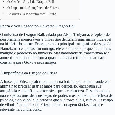
O Cenário Atual de Dragon Ball
O Impacto da Arrogância de Frieza
Possíveis Desdobramentos Futuro
Frieza e Seu Legado no Universo Dragon Ball
O universo de Dragon Ball, criado por Akira Toriyama, é repleto de
personagens memoráveis e vilões que deixaram uma marca indelével
na história do anime. Frieza, como o principal antagonista da saga de
Namek, não é apenas um inimigo; ele é o símbolo do que há de mais
maligno e poderoso no universo. Sua habilidade de transformar-se e
aumentar seu poder de forma quase ilimitada o torna uma ameaça
constante para Goku e seus amigos.
A Importância da Citação de Frieza
A frase que Frieza proferiu durante sua batalha com Goku, onde ele
afirma não precisar usar as mãos para derrotá-lo, encapsula sua
arrogância e a confiança excessiva que o caracteriza. Esse momento
não é apenas uma demonstração de poder, mas também um reflexo da
psicologia do vilão, que acredita que sua força é inigualável. Esse tipo
de vilania é o que faz de Frieza um personagem tão fascinante e
relevante na cultura otaku.