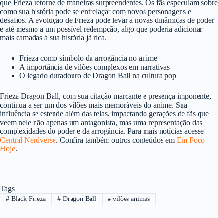
que Frieza retorne de maneiras surpreendentes. Os fãs especulam sobre
como sua história pode se entrelaçar com novos personagens e
desafios. A evolução de Frieza pode levar a novas dinâmicas de poder
e até mesmo a um possível redempção, algo que poderia adicionar
mais camadas à sua história já rica.
Frieza como símbolo da arrogância no anime
A importância de vilões complexos em narrativas
O legado duradouro de Dragon Ball na cultura pop
Frieza Dragon Ball, com sua citação marcante e presença imponente,
continua a ser um dos vilões mais memoráveis do anime. Sua
influência se estende além das telas, impactando gerações de fãs que
veem nele não apenas um antagonista, mas uma representação das
complexidades do poder e da arrogância. Para mais notícias acesse
Central Nerdverse
. Confira também outros conteúdos em
Em Foco
Hoje
.
Tags
#
Black Frieza
#
Dragon Ball
#
vilões animes