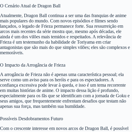
O Cenário Atual de Dragon Ball
Atualmente, Dragon Ball continua a ser uma das franquias de anime
mais populares do mundo. Com novos episódios e filmes sendo
lançados, o legado de Frieza permanece forte. Sua ressurreição em
arcos mais recentes da série mostra que, mesmo após décadas, ele
ainda é um dos vilões mais temidos e respeitados. A relevância de
Frieza é um testemunho da habilidade de Toriyama em criar
antagonistas que são mais do que simples vilões; eles são complexos e
memoráveis.
O Impacto da Arrogância de Frieza
A arrogância de Frieza não é apenas uma característica pessoal; ela
serve como um aviso para os heróis e para os espectadores. A
confiança excessiva pode levar à queda, e isso é um tema recorrente
em muitas histórias de anime. O impacto dessa lição é profundo,
especialmente para os fãs que se identificam com a jornada de Goku e
seus amigos, que frequentemente enfrentam desafios que testam não
apenas sua força, mas também sua humildade.
Possíveis Desdobramentos Futuro
Com o crescente interesse em novos arcos de Dragon Ball, é possível