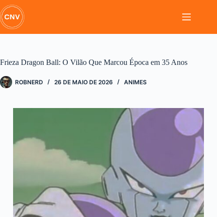
Pular
para
o
conteúdo
Frieza Dragon Ball: O Vilão Que Marcou Época em 35 Anos
ROBNERD
26 DE MAIO DE 2026
ANIMES