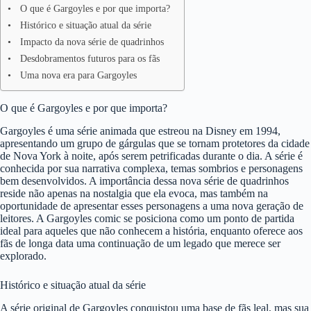
O que é Gargoyles e por que importa?
Histórico e situação atual da série
Impacto da nova série de quadrinhos
Desdobramentos futuros para os fãs
Uma nova era para Gargoyles
O que é Gargoyles e por que importa?
Gargoyles é uma série animada que estreou na Disney em 1994,
apresentando um grupo de gárgulas que se tornam protetores da cidade
de Nova York à noite, após serem petrificadas durante o dia. A série é
conhecida por sua narrativa complexa, temas sombrios e personagens
bem desenvolvidos. A importância dessa nova série de quadrinhos
reside não apenas na nostalgia que ela evoca, mas também na
oportunidade de apresentar esses personagens a uma nova geração de
leitores. A Gargoyles comic se posiciona como um ponto de partida
ideal para aqueles que não conhecem a história, enquanto oferece aos
fãs de longa data uma continuação de um legado que merece ser
explorado.
Histórico e situação atual da série
A série original de Gargoyles conquistou uma base de fãs leal, mas sua