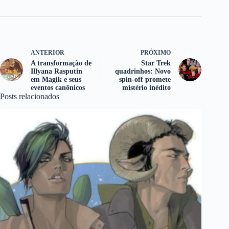
ANTERIOR
PRÓXIMO
A transformação de
Star Trek
Illyana Rasputin
quadrinhos: Novo
em Magik e seus
spin-off promete
eventos canônicos
mistério inédito
Posts relacionados