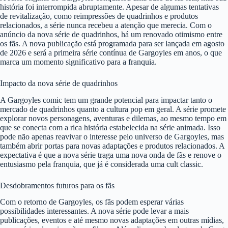
história foi interrompida abruptamente. Apesar de algumas tentativas
de revitalização, como reimpressões de quadrinhos e produtos
relacionados, a série nunca recebeu a atenção que merecia. Com o
anúncio da nova série de quadrinhos, há um renovado otimismo entre
os fãs. A nova publicação está programada para ser lançada em agosto
de 2026 e será a primeira série contínua de Gargoyles em anos, o que
marca um momento significativo para a franquia.
Impacto da nova série de quadrinhos
A Gargoyles comic tem um grande potencial para impactar tanto o
mercado de quadrinhos quanto a cultura pop em geral. A série promete
explorar novos personagens, aventuras e dilemas, ao mesmo tempo em
que se conecta com a rica história estabelecida na série animada. Isso
pode não apenas reavivar o interesse pelo universo de Gargoyles, mas
também abrir portas para novas adaptações e produtos relacionados. A
expectativa é que a nova série traga uma nova onda de fãs e renove o
entusiasmo pela franquia, que já é considerada uma cult classic.
Desdobramentos futuros para os fãs
Com o retorno de Gargoyles, os fãs podem esperar várias
possibilidades interessantes. A nova série pode levar a mais
publicações, eventos e até mesmo novas adaptações em outras mídias,