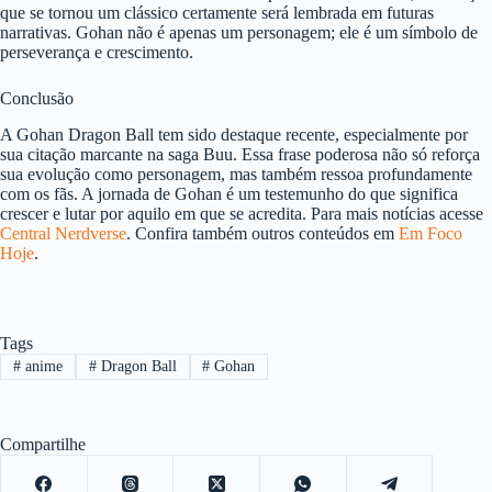
que se tornou um clássico certamente será lembrada em futuras
narrativas. Gohan não é apenas um personagem; ele é um símbolo de
perseverança e crescimento.
Conclusão
A Gohan Dragon Ball tem sido destaque recente, especialmente por
sua citação marcante na saga Buu. Essa frase poderosa não só reforça
sua evolução como personagem, mas também ressoa profundamente
com os fãs. A jornada de Gohan é um testemunho do que significa
crescer e lutar por aquilo em que se acredita. Para mais notícias acesse
Central Nerdverse
. Confira também outros conteúdos em
Em Foco
Hoje
.
Tags
#
anime
#
Dragon Ball
#
Gohan
Compartilhe