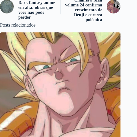
Chainsaw Man
Dark fantasy anime
volume 24 confirma
em alta: obras que
crescimento de
você não pode
Denji e encerra
perder
polêmica
Posts relacionados