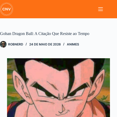
Pular
para
o
conteúdo
Gohan Dragon Ball: A Citação Que Resiste ao Tempo
ROBNERD
24 DE MAIO DE 2026
ANIMES