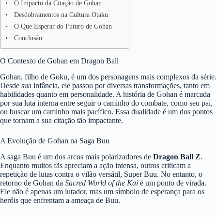
O Impacto da Citação de Gohan
Desdobramentos na Cultura Otaku
O Que Esperar do Futuro de Gohan
Conclusão
O Contexto de Gohan em Dragon Ball
Gohan, filho de Goku, é um dos personagens mais complexos da série.
Desde sua infância, ele passou por diversas transformações, tanto em
habilidades quanto em personalidade. A história de Gohan é marcada
por sua luta interna entre seguir o caminho do combate, como seu pai,
ou buscar um caminho mais pacífico. Essa dualidade é um dos pontos
que tornam a sua citação tão impactante.
A Evolução de Gohan na Saga Buu
A saga Buu é um dos arcos mais polarizadores de
Dragon Ball Z
.
Enquanto muitos fãs apreciam a ação intensa, outros criticam a
repetição de lutas contra o vilão versátil, Super Buu. No entanto, o
retorno de Gohan da
Sacred World of the Kai
é um ponto de virada.
Ele não é apenas um lutador, mas um símbolo de esperança para os
heróis que enfrentam a ameaça de Buu.