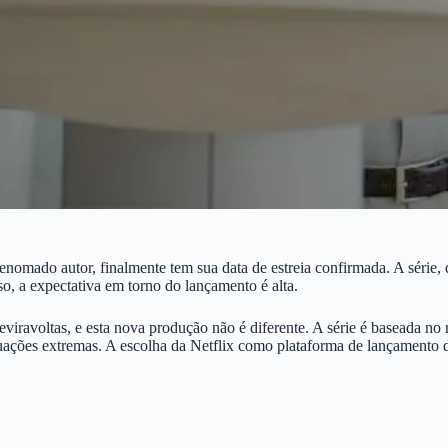
nomado autor, finalmente tem sua data de estreia confirmada. A série,
, a expectativa em torno do lançamento é alta.
eviravoltas, e esta nova produção não é diferente. A série é baseada
tuações extremas. A escolha da Netflix como plataforma de lançamento d