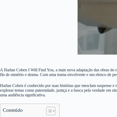
A Harlan Coben I Will Find You, a mais nova adaptação das obras do re
fãs de mistério e drama. Com uma trama envolvente e um elenco de peso
Harlan Coben é conhecido por suas histórias que mesclam suspense e r
explorar temas como paternidade, justiça e a busca pela verdade em si
uma audiência significativa.
Conteúdo