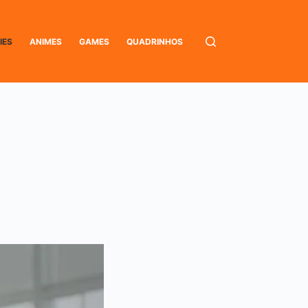
IES
ANIMES
GAMES
QUADRINHOS