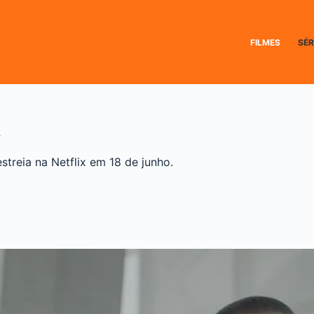
FILMES
SÉR
a
streia na Netflix em 18 de junho.