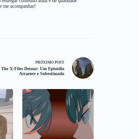
 entregar conteúdo atual e de qualidade
por me acompanhar!
PRÓXIMO
POST
The X-Files Detour: Um Episódio
Atraente e Subestimado