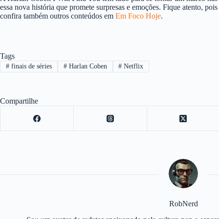
essa nova história que promete surpresas e emoções. Fique atento, poi
confira também outros conteúdos em
Em Foco Hoje
.
Tags
#
finais de séries
#
Harlan Coben
#
Netflix
Compartilhe
RobNerd