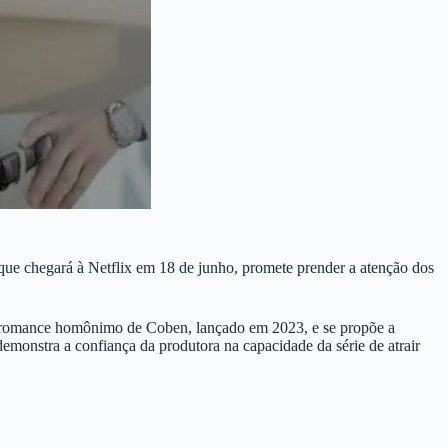
 que chegará à Netflix em 18 de junho, promete prender a atenção dos
 no romance homônimo de Coben, lançado em 2023, e se propõe a
emonstra a confiança da produtora na capacidade da série de atrair