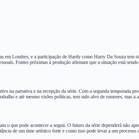
nosas em Londres, e a participação de Hardy como Harry Da Souza tem si
 pessoais. Fontes próximas à produção afirmam que a situação está sendo 
ivo na narrativa e na recepção da série. Com a segunda temporada progr
rabalho e até mesmo visões políticas, tem sido alvo de rumores, mas a a
am o que pode acontecer a seguir. O futuro da série dependerá não a
ncia de um time artístico forte e como isso pode levar a um processo cr