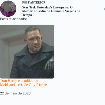
POST
ANTERIOR
Star Trek Yesterday's Enterprise: O
Melhor Episódio de Guinan e Viagens no
Tempo
Posts relacionados
Tom Hardy é demitido de
MobLand, série de Guy Ritchie
22 de maio de 2026