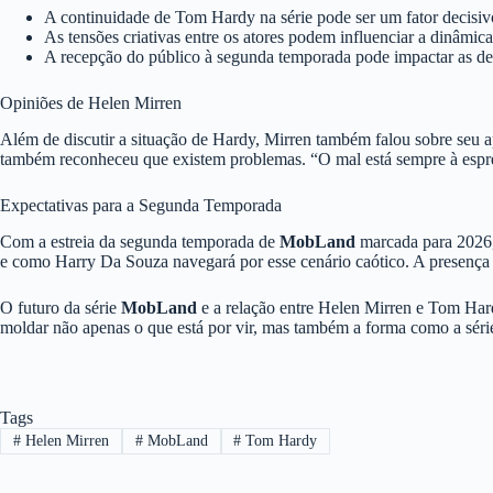
A continuidade de Tom Hardy na série pode ser um fator decisiv
As tensões criativas entre os atores podem influenciar a dinâmica
A recepção do público à segunda temporada pode impactar as de
Opiniões de Helen Mirren
Além de discutir a situação de Hardy, Mirren também falou sobre seu a
também reconheceu que existem problemas. “O mal está sempre à esprei
Expectativas para a Segunda Temporada
Com a estreia da segunda temporada de
MobLand
marcada para 2026, o
e como Harry Da Souza navegará por esse cenário caótico. A presença 
O futuro da série
MobLand
e a relação entre Helen Mirren e Tom Hardy
moldar não apenas o que está por vir, mas também a forma como a série
Tags
#
Helen Mirren
#
MobLand
#
Tom Hardy