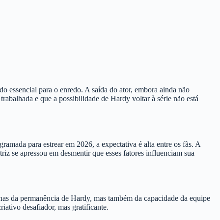
do essencial para o enredo. A saída do ator, embora ainda não
trabalhada e que a possibilidade de Hardy voltar à série não está
amada para estrear em 2026, a expectativa é alta entre os fãs. A
triz se apressou em desmentir que esses fatores influenciam sua
penas da permanência de Hardy, mas também da capacidade da equipe
iativo desafiador, mas gratificante.