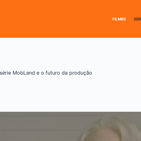
FILMES
SÉR
 série MobLand e o futuro da produção