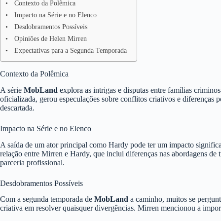
Contexto da Polêmica
Impacto na Série e no Elenco
Desdobramentos Possíveis
Opiniões de Helen Mirren
Expectativas para a Segunda Temporada
Contexto da Polêmica
A série
MobLand
explora as intrigas e disputas entre famílias crimi
oficializada, gerou especulações sobre conflitos criativos e diferenças
descartada.
Impacto na Série e no Elenco
A saída de um ator principal como Hardy pode ter um impacto significat
relação entre Mirren e Hardy, que inclui diferenças nas abordagens de t
parceria profissional.
Desdobramentos Possíveis
Com a segunda temporada de
MobLand
a caminho, muitos se pergunt
criativa em resolver quaisquer divergências. Mirren mencionou a importâ