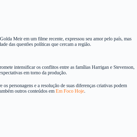
ou Golda Meir em um filme recente, expressou seu amor pelo país, mas
de das questões políticas que cercam a região.
omete intensificar os conflitos entre as famílias Harrigan e Stevenson,
expectativas em torno da produção.
e os personagens e a resolução de suas diferenças criativas podem
 também outros conteúdos em
Em Foco Hoje
.