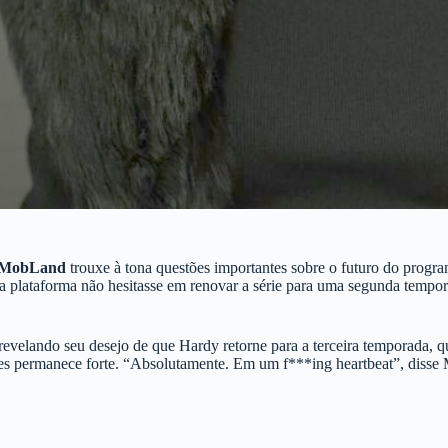
MobLand
trouxe à tona questões importantes sobre o futuro do progra
 plataforma não hesitasse em renovar a série para uma segunda tempor
revelando seu desejo de que Hardy retorne para a terceira temporada, q
eles permanece forte. “Absolutamente. Em um f***ing heartbeat”, diss