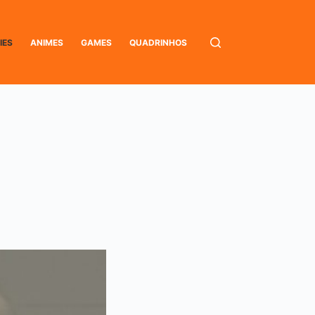
IES
ANIMES
GAMES
QUADRINHOS