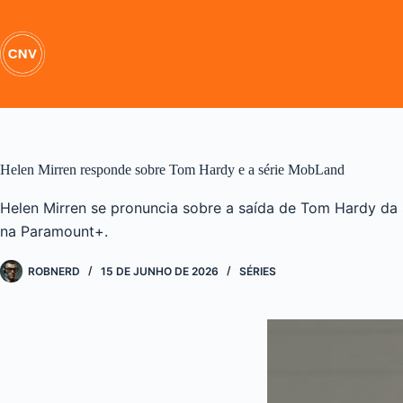
Pular
para
o
conteúdo
Helen Mirren responde sobre Tom Hardy e a série MobLand
Helen Mirren se pronuncia sobre a saída de Tom Hardy da
na Paramount+.
ROBNERD
15 DE JUNHO DE 2026
SÉRIES