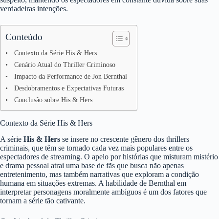
verdadeiras intenções.
Conteúdo
Contexto da Série His & Hers
Cenário Atual do Thriller Criminoso
Impacto da Performance de Jon Bernthal
Desdobramentos e Expectativas Futuras
Conclusão sobre His & Hers
Contexto da Série His & Hers
A série
His & Hers
se insere no crescente gênero dos thrillers
criminais, que têm se tornado cada vez mais populares entre os
espectadores de streaming. O apelo por histórias que misturam mistério
e drama pessoal atrai uma base de fãs que busca não apenas
entretenimento, mas também narrativas que exploram a condição
humana em situações extremas. A habilidade de Bernthal em
interpretar personagens moralmente ambíguos é um dos fatores que
tornam a série tão cativante.