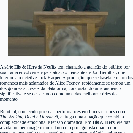
A série
His & Hers
da Netflix tem chamado a atenção do público por
sua trama envolvente e pela atuação marcante de Jon Bernthal, que
interpreta o detetive Jack Harper. A produção, que se baseia em um dos
romances mais aclamados de Alice Feeney, rapidamente se tornou um
dos grandes sucessos da plataforma, conquistando uma audiência
significativa e se destacando como uma das melhores séries do
momento.
Bernthal, conhecido por suas performances em filmes e séries como
The Walking Dead
e
Daredevil
, entrega uma atuação que combina
complexidade emocional e tensão dramática. Em
His & Hers
, ele traz
à vida um personagem que é tanto um protagonista quanto um
suspeito, mantendo os espectadores em constante dúvida sobre suas