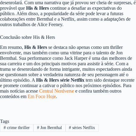
desenrolará. Com uma narrativa que já provou ser cheia de surpresas, é
provável que
His & Hers
continue a desafiar as expectativas do
público. Além disso, a popularidade da série pode levar a futuras
colaborações entre Bernthal e a Netflix, assim como a adaptações de
outros trabalhos de Alice Feeney.
Conclusão sobre His & Hers
Em resumo,
His & Hers
se destaca não apenas como um thriller
envolvente, mas também como uma vitrine para o talento de Jon
Bernthal. Sua performance como Jack Harper é uma das melhores de
sua carreira e um dos principais motivos para assistir à série. Com a
trama se desenrolando de forma intrigante, muitos espectadores ainda
se questionam sobre a verdadeira natureza de seu personagem até o
último episódio. A
His & Hers série Netflix
tem sido destaque recente
e promete continuar a cativar o público nos próximos episódios. Para
mais notícias acesse
Central Nerdverse
e confira também outros
conteúdos em
Em Foco Hoje
.
Tags
#
crime thriller
#
Jon Bernthal
#
séries Netflix