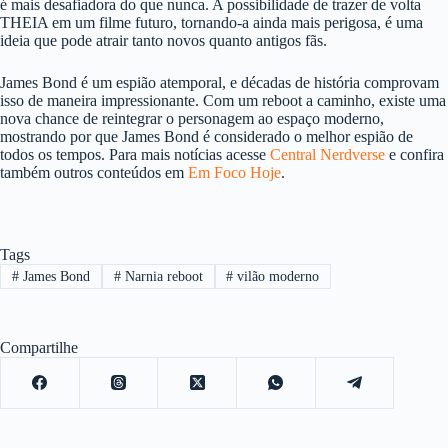
é mais desafiadora do que nunca. A possibilidade de trazer de volta
THEIA em um filme futuro, tornando-a ainda mais perigosa, é uma
ideia que pode atrair tanto novos quanto antigos fãs.
James Bond é um espião atemporal, e décadas de história comprovam
isso de maneira impressionante. Com um reboot a caminho, existe uma
nova chance de reintegrar o personagem ao espaço moderno,
mostrando por que James Bond é considerado o melhor espião de
todos os tempos. Para mais notícias acesse
Central Nerdverse
e confira
também outros conteúdos em
Em Foco Hoje
.
Tags
#
James Bond
#
Narnia reboot
#
vilão moderno
Compartilhe