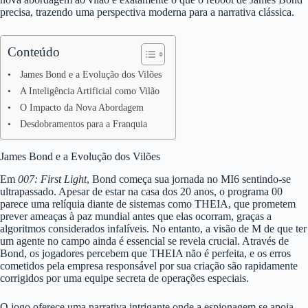
precisa, trazendo uma perspectiva moderna para a narrativa clássica.
Conteúdo
James Bond e a Evolução dos Vilões
A Inteligência Artificial como Vilão
O Impacto da Nova Abordagem
Desdobramentos para a Franquia
James Bond e a Evolução dos Vilões
Em
007: First Light
, Bond começa sua jornada no MI6 sentindo-se
ultrapassado. Apesar de estar na casa dos 20 anos, o programa 00
parece uma relíquia diante de sistemas como THEIA, que prometem
prever ameaças à paz mundial antes que elas ocorram, graças a
algoritmos considerados infalíveis. No entanto, a visão de M de que ter
um agente no campo ainda é essencial se revela crucial. Através de
Bond, os jogadores percebem que THEIA não é perfeita, e os erros
cometidos pela empresa responsável por sua criação são rapidamente
corrigidos por uma equipe secreta de operações especiais.
O jogo oferece uma narrativa intrigante onde a espionagem se apoia