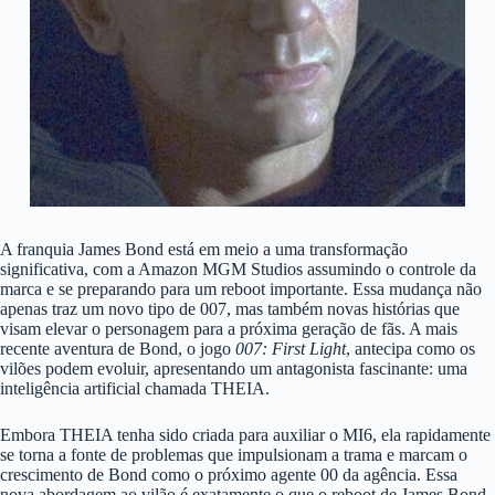
A franquia James Bond está em meio a uma transformação
significativa, com a Amazon MGM Studios assumindo o controle da
marca e se preparando para um reboot importante. Essa mudança não
apenas traz um novo tipo de 007, mas também novas histórias que
visam elevar o personagem para a próxima geração de fãs. A mais
recente aventura de Bond, o jogo
007: First Light
, antecipa como os
vilões podem evoluir, apresentando um antagonista fascinante: uma
inteligência artificial chamada THEIA.
Embora THEIA tenha sido criada para auxiliar o MI6, ela rapidamente
se torna a fonte de problemas que impulsionam a trama e marcam o
crescimento de Bond como o próximo agente 00 da agência. Essa
nova abordagem ao vilão é exatamente o que o reboot de James Bond