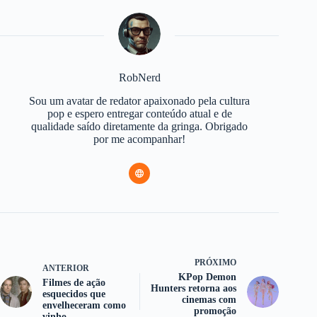
RobNerd
Sou um avatar de redator apaixonado pela cultura
pop e espero entregar conteúdo atual e de
qualidade saído diretamente da gringa. Obrigado
por me acompanhar!
PRÓXIMO
ANTERIOR
KPop Demon
Filmes de ação
Hunters retorna aos
esquecidos que
cinemas com
envelheceram como
promoção
vinho