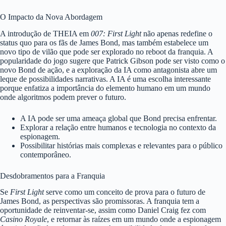
O Impacto da Nova Abordagem
A introdução de THEIA em
007: First Light
não apenas redefine o
status quo para os fãs de James Bond, mas também estabelece um
novo tipo de vilão que pode ser explorado no reboot da franquia. A
popularidade do jogo sugere que Patrick Gibson pode ser visto como o
novo Bond de ação, e a exploração da IA como antagonista abre um
leque de possibilidades narrativas. A IA é uma escolha interessante
porque enfatiza a importância do elemento humano em um mundo
onde algoritmos podem prever o futuro.
A IA pode ser uma ameaça global que Bond precisa enfrentar.
Explorar a relação entre humanos e tecnologia no contexto da
espionagem.
Possibilitar histórias mais complexas e relevantes para o público
contemporâneo.
Desdobramentos para a Franquia
Se
First Light
serve como um conceito de prova para o futuro de
James Bond, as perspectivas são promissoras. A franquia tem a
oportunidade de reinventar-se, assim como Daniel Craig fez com
Casino Royale
, e retornar às raízes em um mundo onde a espionagem