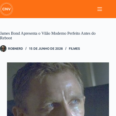
Pular
para
o
conteúdo
James Bond Apresenta o Vilão Moderno Perfeito Antes do
Reboot
ROBNERD
15 DE JUNHO DE 2026
FILMES