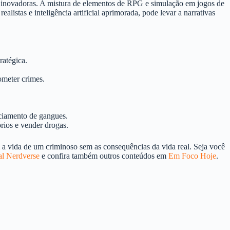
s inovadoras. A mistura de elementos de RPG e simulação em jogos de
istas e inteligência artificial aprimorada, pode levar a narrativas
ratégica.
ometer crimes.
ciamento de gangues.
rios e vender drogas.
a vida de um criminoso sem as consequências da vida real. Seja você
al Nerdverse
e confira também outros conteúdos em
Em Foco Hoje
.