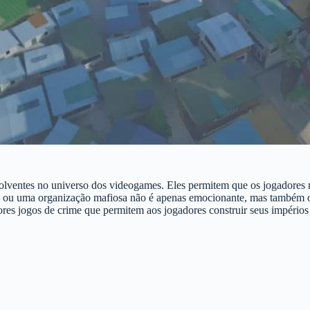
olventes no universo dos videogames. Eles permitem que os jogadores 
tel ou uma organização mafiosa não é apenas emocionante, mas também 
res jogos de crime que permitem aos jogadores construir seus impérios