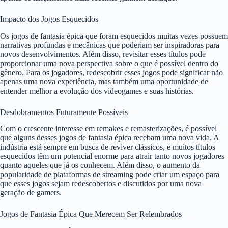
Impacto dos Jogos Esquecidos
Os jogos de fantasia épica que foram esquecidos muitas vezes possuem
narrativas profundas e mecânicas que poderiam ser inspiradoras para
novos desenvolvimentos. Além disso, revisitar esses títulos pode
proporcionar uma nova perspectiva sobre o que é possível dentro do
gênero. Para os jogadores, redescobrir esses jogos pode significar não
apenas uma nova experiência, mas também uma oportunidade de
entender melhor a evolução dos videogames e suas histórias.
Desdobramentos Futuramente Possíveis
Com o crescente interesse em remakes e remasterizações, é possível
que alguns desses jogos de fantasia épica recebam uma nova vida. A
indústria está sempre em busca de reviver clássicos, e muitos títulos
esquecidos têm um potencial enorme para atrair tanto novos jogadores
quanto aqueles que já os conhecem. Além disso, o aumento da
popularidade de plataformas de streaming pode criar um espaço para
que esses jogos sejam redescobertos e discutidos por uma nova
geração de gamers.
Jogos de Fantasia Épica Que Merecem Ser Relembrados