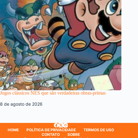
Jogos clássicos NES que são verdadeiras obras-primas
8 de agosto de 2026
HOME
POLÍTICA DE PRIVACIDADE
TERMOS DE USO
CONTATO
SOBRE