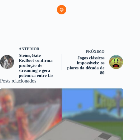
ANTERIOR
PRÓXIMO
Steins;Gate
Jogos clássicos
Re:Boot confirma
impossíveis: os
proibição de
piores da década de
streaming e gera
80
polêmica entre fãs
Posts relacionados