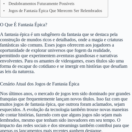
Desdobramentos Futuramente Possíveis
Jogos de Fantasia Épica Que Merecem Ser Relembrados
O Que É Fantasia Épica?
A fantasia épica é um subgênero da fantasia que se destaca pela
construção de mundos ricos e detalhados, onde a magia e criaturas
fantásticas são comuns. Esses jogos oferecem aos jogadores a
oportunidade de explorar universos que fogem da realidade,
permitindo que experimentem aventuras grandiosas e narrativas
envolventes. Para os amantes de videogames, esses títulos são uma
forma de escapar do cotidiano e se imergir em histórias que desafiam
as leis da natureza.
Cenário Atual dos Jogos de Fantasia Épica
Nos últimos anos, o mercado de jogos tem sido dominado por grandes
franquias que frequentemente lançam novos títulos. Isso faz com que
muitos jogos de fantasia épica, que outrora foram aclamados, sejam
esquecidos. A evolução da tecnologia também trouxe novas maneiras
de contar histórias, fazendo com que alguns jogos não sejam mais
lembrados, mesmo que tenham sido inovadores em seu tempo. O
impacto das redes sociais e dos streamings também contribui para que
apenas os lançamentos mais recentes ganhem destaque.