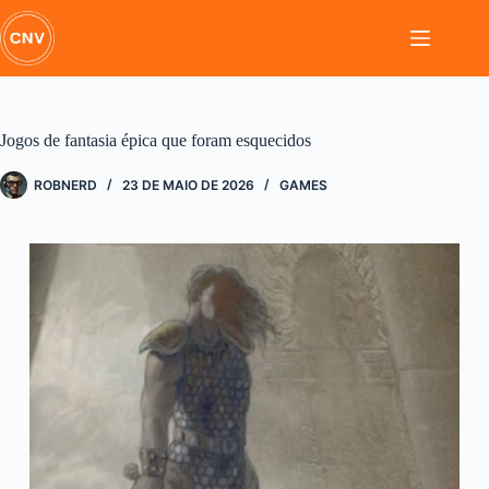
Pular
para
o
conteúdo
Jogos de fantasia épica que foram esquecidos
ROBNERD
23 DE MAIO DE 2026
GAMES