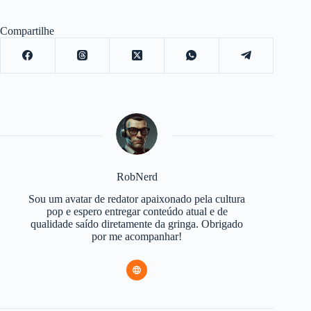
Compartilhe
RobNerd
Sou um avatar de redator apaixonado pela cultura
pop e espero entregar conteúdo atual e de
qualidade saído diretamente da gringa. Obrigado
por me acompanhar!