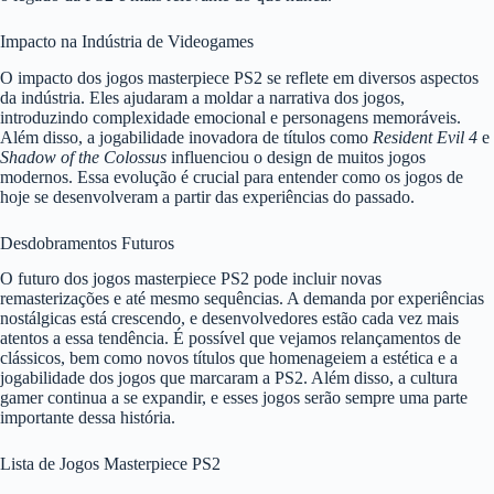
Impacto na Indústria de Videogames
O impacto dos jogos masterpiece PS2 se reflete em diversos aspectos
da indústria. Eles ajudaram a moldar a narrativa dos jogos,
introduzindo complexidade emocional e personagens memoráveis.
Além disso, a jogabilidade inovadora de títulos como
Resident Evil 4
e
Shadow of the Colossus
influenciou o design de muitos jogos
modernos. Essa evolução é crucial para entender como os jogos de
hoje se desenvolveram a partir das experiências do passado.
Desdobramentos Futuros
O futuro dos jogos masterpiece PS2 pode incluir novas
remasterizações e até mesmo sequências. A demanda por experiências
nostálgicas está crescendo, e desenvolvedores estão cada vez mais
atentos a essa tendência. É possível que vejamos relançamentos de
clássicos, bem como novos títulos que homenageiem a estética e a
jogabilidade dos jogos que marcaram a PS2. Além disso, a cultura
gamer continua a se expandir, e esses jogos serão sempre uma parte
importante dessa história.
Lista de Jogos Masterpiece PS2