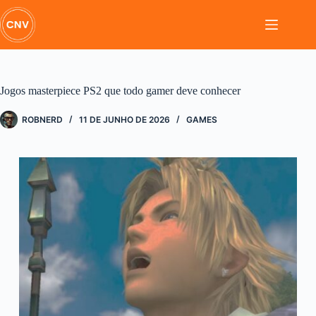
Pular
para
o
conteúdo
Jogos masterpiece PS2 que todo gamer deve conhecer
ROBNERD
11 DE JUNHO DE 2026
GAMES