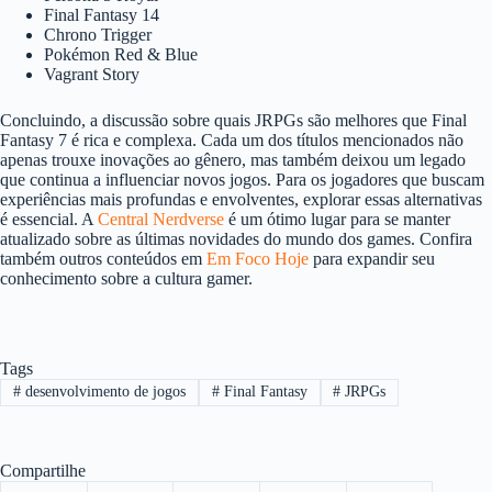
Final Fantasy 14
Chrono Trigger
Pokémon Red & Blue
Vagrant Story
Concluindo, a discussão sobre quais JRPGs são melhores que Final
Fantasy 7 é rica e complexa. Cada um dos títulos mencionados não
apenas trouxe inovações ao gênero, mas também deixou um legado
que continua a influenciar novos jogos. Para os jogadores que buscam
experiências mais profundas e envolventes, explorar essas alternativas
é essencial. A
Central Nerdverse
é um ótimo lugar para se manter
atualizado sobre as últimas novidades do mundo dos games. Confira
também outros conteúdos em
Em Foco Hoje
para expandir seu
conhecimento sobre a cultura gamer.
Tags
#
desenvolvimento de jogos
#
Final Fantasy
#
JRPGs
Compartilhe