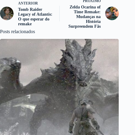
PRÓXIMO
ANTERIOR
Zelda Ocarina of
Tomb Raider
Time Remake:
Legacy of Atlantis:
Mudanças na
O que esperar do
História
remake
Surpreendem Fãs
Posts relacionados