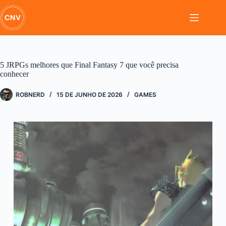
Pular
para
o
conteúdo
5 JRPGs melhores que Final Fantasy 7 que você precisa
conhecer
ROBNERD
15 DE JUNHO DE 2026
GAMES