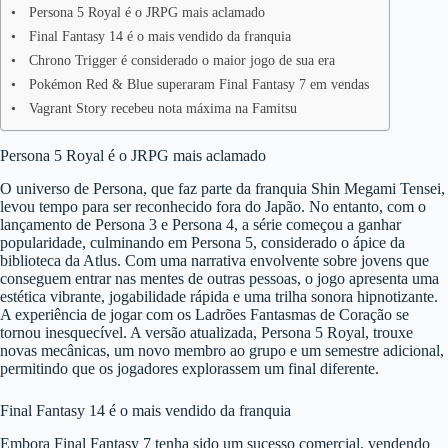
Persona 5 Royal é o JRPG mais aclamado
Final Fantasy 14 é o mais vendido da franquia
Chrono Trigger é considerado o maior jogo de sua era
Pokémon Red & Blue superaram Final Fantasy 7 em vendas
Vagrant Story recebeu nota máxima na Famitsu
Persona 5 Royal é o JRPG mais aclamado
O universo de Persona, que faz parte da franquia Shin Megami Tensei,
levou tempo para ser reconhecido fora do Japão. No entanto, com o
lançamento de Persona 3 e Persona 4, a série começou a ganhar
popularidade, culminando em Persona 5, considerado o ápice da
biblioteca da Atlus. Com uma narrativa envolvente sobre jovens que
conseguem entrar nas mentes de outras pessoas, o jogo apresenta uma
estética vibrante, jogabilidade rápida e uma trilha sonora hipnotizante.
A experiência de jogar com os Ladrões Fantasmas de Coração se
tornou inesquecível. A versão atualizada, Persona 5 Royal, trouxe
novas mecânicas, um novo membro ao grupo e um semestre adicional,
permitindo que os jogadores explorassem um final diferente.
Final Fantasy 14 é o mais vendido da franquia
Embora Final Fantasy 7 tenha sido um sucesso comercial, vendendo