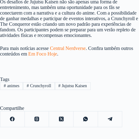
Os desafios de Jujutsu Kaisen não são apenas uma forma de
entretenimento, mas também uma oportunidade para os fãs se
conectarem com a narrativa e a cultura do anime. Com a possibilidade
de ganhar medalhas e participar de eventos interativos, a Crunchyroll e
The Conqueror estão criando um novo padrão para experiências de
fandom. Os participantes podem se preparar para um verão repleto de
atividades físicas e recompensas emocionantes.
Para mais notícias acesse
Central Nerdverse
. Confira também outros
conteúdos em
Em Foco Hoje
.
Tags
#
animes
#
Crunchyroll
#
Jujutsu Kaisen
Compartilhe