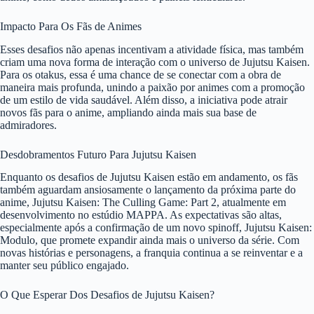
Impacto Para Os Fãs de Animes
Esses desafios não apenas incentivam a atividade física, mas também
criam uma nova forma de interação com o universo de Jujutsu Kaisen.
Para os otakus, essa é uma chance de se conectar com a obra de
maneira mais profunda, unindo a paixão por animes com a promoção
de um estilo de vida saudável. Além disso, a iniciativa pode atrair
novos fãs para o anime, ampliando ainda mais sua base de
admiradores.
Desdobramentos Futuro Para Jujutsu Kaisen
Enquanto os desafios de Jujutsu Kaisen estão em andamento, os fãs
também aguardam ansiosamente o lançamento da próxima parte do
anime, Jujutsu Kaisen: The Culling Game: Part 2, atualmente em
desenvolvimento no estúdio MAPPA. As expectativas são altas,
especialmente após a confirmação de um novo spinoff, Jujutsu Kaisen:
Modulo, que promete expandir ainda mais o universo da série. Com
novas histórias e personagens, a franquia continua a se reinventar e a
manter seu público engajado.
O Que Esperar Dos Desafios de Jujutsu Kaisen?