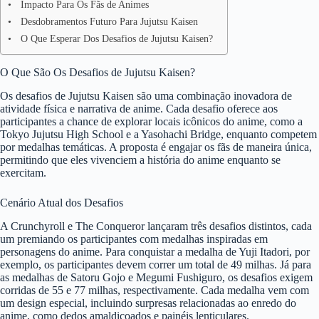
Impacto Para Os Fãs de Animes
Desdobramentos Futuro Para Jujutsu Kaisen
O Que Esperar Dos Desafios de Jujutsu Kaisen?
O Que São Os Desafios de Jujutsu Kaisen?
Os desafios de Jujutsu Kaisen são uma combinação inovadora de
atividade física e narrativa de anime. Cada desafio oferece aos
participantes a chance de explorar locais icônicos do anime, como a
Tokyo Jujutsu High School e a Yasohachi Bridge, enquanto competem
por medalhas temáticas. A proposta é engajar os fãs de maneira única,
permitindo que eles vivenciem a história do anime enquanto se
exercitam.
Cenário Atual dos Desafios
A Crunchyroll e The Conqueror lançaram três desafios distintos, cada
um premiando os participantes com medalhas inspiradas em
personagens do anime. Para conquistar a medalha de Yuji Itadori, por
exemplo, os participantes devem correr um total de 49 milhas. Já para
as medalhas de Satoru Gojo e Megumi Fushiguro, os desafios exigem
corridas de 55 e 77 milhas, respectivamente. Cada medalha vem com
um design especial, incluindo surpresas relacionadas ao enredo do
anime, como dedos amaldiçoados e painéis lenticulares.