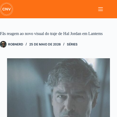
Pular
para
o
conteúdo
Fãs reagem ao novo visual do traje de Hal Jordan em Lanterns
ROBNERD
25 DE MAIO DE 2026
SÉRIES