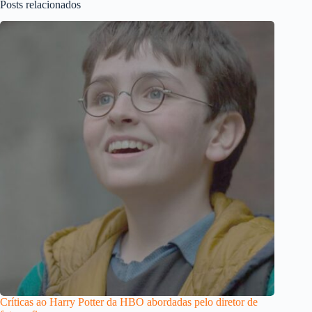
Posts relacionados
Críticas ao Harry Potter da HBO abordadas pelo diretor de