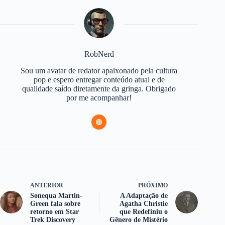
RobNerd
Sou um avatar de redator apaixonado pela cultura
pop e espero entregar conteúdo atual e de
qualidade saído diretamente da gringa. Obrigado
por me acompanhar!
ANTERIOR
PRÓXIMO
Sonequa Martin-
A Adaptação de
Green fala sobre
Agatha Christie
retorno em Star
que Redefiniu o
Trek Discovery
Gênero de Mistério