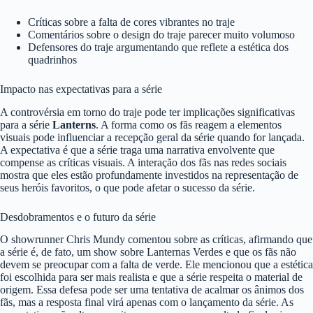
Críticas sobre a falta de cores vibrantes no traje
Comentários sobre o design do traje parecer muito volumoso
Defensores do traje argumentando que reflete a estética dos
quadrinhos
Impacto nas expectativas para a série
A controvérsia em torno do traje pode ter implicações significativas
para a série
Lanterns
. A forma como os fãs reagem a elementos
visuais pode influenciar a recepção geral da série quando for lançada.
A expectativa é que a série traga uma narrativa envolvente que
compense as críticas visuais. A interação dos fãs nas redes sociais
mostra que eles estão profundamente investidos na representação de
seus heróis favoritos, o que pode afetar o sucesso da série.
Desdobramentos e o futuro da série
O showrunner Chris Mundy comentou sobre as críticas, afirmando que
a série é, de fato, um show sobre Lanternas Verdes e que os fãs não
devem se preocupar com a falta de verde. Ele mencionou que a estética
foi escolhida para ser mais realista e que a série respeita o material de
origem. Essa defesa pode ser uma tentativa de acalmar os ânimos dos
fãs, mas a resposta final virá apenas com o lançamento da série. As