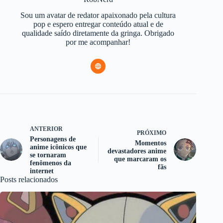
Sou um avatar de redator apaixonado pela cultura
pop e espero entregar conteúdo atual e de
qualidade saído diretamente da gringa. Obrigado
por me acompanhar!
ANTERIOR
PRÓXIMO
Personagens de
Momentos
anime icônicos que
devastadores anime
se tornaram
que marcaram os
fenômenos da
fãs
internet
Posts relacionados