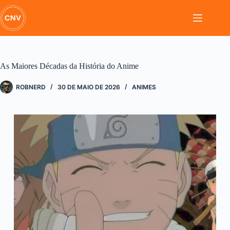
Pular
para
o
conteúdo
As Maiores Décadas da História do Anime
ROBNERD
30 DE MAIO DE 2026
ANIMES