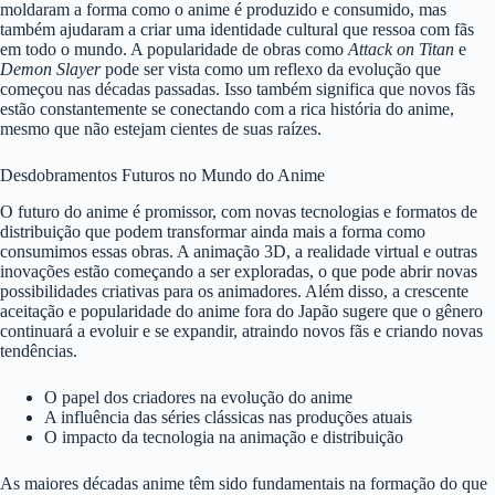
moldaram a forma como o anime é produzido e consumido, mas
também ajudaram a criar uma identidade cultural que ressoa com fãs
em todo o mundo. A popularidade de obras como
Attack on Titan
e
Demon Slayer
pode ser vista como um reflexo da evolução que
começou nas décadas passadas. Isso também significa que novos fãs
estão constantemente se conectando com a rica história do anime,
mesmo que não estejam cientes de suas raízes.
Desdobramentos Futuros no Mundo do Anime
O futuro do anime é promissor, com novas tecnologias e formatos de
distribuição que podem transformar ainda mais a forma como
consumimos essas obras. A animação 3D, a realidade virtual e outras
inovações estão começando a ser exploradas, o que pode abrir novas
possibilidades criativas para os animadores. Além disso, a crescente
aceitação e popularidade do anime fora do Japão sugere que o gênero
continuará a evoluir e se expandir, atraindo novos fãs e criando novas
tendências.
O papel dos criadores na evolução do anime
A influência das séries clássicas nas produções atuais
O impacto da tecnologia na animação e distribuição
As maiores décadas anime têm sido fundamentais na formação do que