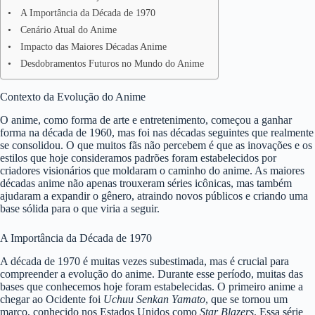
A Importância da Década de 1970
Cenário Atual do Anime
Impacto das Maiores Décadas Anime
Desdobramentos Futuros no Mundo do Anime
Contexto da Evolução do Anime
O anime, como forma de arte e entretenimento, começou a ganhar
forma na década de 1960, mas foi nas décadas seguintes que realmente
se consolidou. O que muitos fãs não percebem é que as inovações e os
estilos que hoje consideramos padrões foram estabelecidos por
criadores visionários que moldaram o caminho do anime. As maiores
décadas anime não apenas trouxeram séries icônicas, mas também
ajudaram a expandir o gênero, atraindo novos públicos e criando uma
base sólida para o que viria a seguir.
A Importância da Década de 1970
A década de 1970 é muitas vezes subestimada, mas é crucial para
compreender a evolução do anime. Durante esse período, muitas das
bases que conhecemos hoje foram estabelecidas. O primeiro anime a
chegar ao Ocidente foi
Uchuu Senkan Yamato
, que se tornou um
marco, conhecido nos Estados Unidos como
Star Blazers
. Essa série