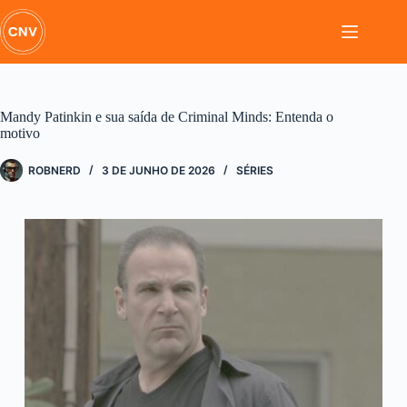
Pular
para
o
conteúdo
Mandy Patinkin e sua saída de Criminal Minds: Entenda o
motivo
ROBNERD
3 DE JUNHO DE 2026
SÉRIES