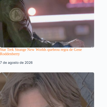
Star Trek Strange New Worlds quebrou regra de Gene
Roddenberry
7 de agosto de 2026