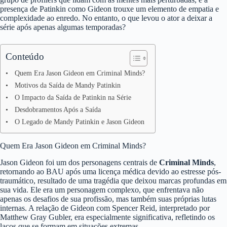
presença de Patinkin como Gideon trouxe um elemento de empatia e
complexidade ao enredo. No entanto, o que levou o ator a deixar a
série após apenas algumas temporadas?
Conteúdo
Quem Era Jason Gideon em Criminal Minds?
Motivos da Saída de Mandy Patinkin
O Impacto da Saída de Patinkin na Série
Desdobramentos Após a Saída
O Legado de Mandy Patinkin e Jason Gideon
Quem Era Jason Gideon em Criminal Minds?
Jason Gideon foi um dos personagens centrais de
Criminal Minds
,
retornando ao BAU após uma licença médica devido ao estresse pós-
traumático, resultado de uma tragédia que deixou marcas profundas em
sua vida. Ele era um personagem complexo, que enfrentava não
apenas os desafios de sua profissão, mas também suas próprias lutas
internas. A relação de Gideon com Spencer Reid, interpretado por
Matthew Gray Gubler, era especialmente significativa, refletindo os
laços que se formam em situações extremas.