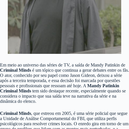
Em meio ao universo das séries de TV, a saída de Mandy Patinkin de
Criminal Minds
é um tópico que continua a gerar debates entre os fãs.
O ator, conhecido por seu papel como Jason Gideon, deixou a série
após a terceira temporada, e essa decisão foi marcada por questões
pessoais e profissionais que ressoam até hoje. A
Mandy Patinkin
Criminal Minds
tem sido destaque recente, especialmente quando se
considera o impacto que sua saída teve na narrativa da série e na
dinâmica do elenco.
Criminal Minds
, que estreou em 2005, é uma série policial que segue
a Unidade de Análise Comportamental do FBI, que utiliza perfis
psicológicos para resolver crimes locais. O enredo gira em torno de um
grupo de profilers que lidam com as mentes mais perturbadas, e a