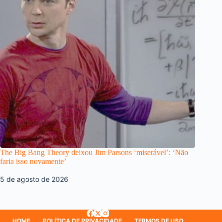
The Big Bang Theory deixou Jim Parsons ‘miserável’: ‘Não
faria isso novamente’
5 de agosto de 2026
HOME
POLÍTICA DE PRIVACIDADE
TERMOS DE USO