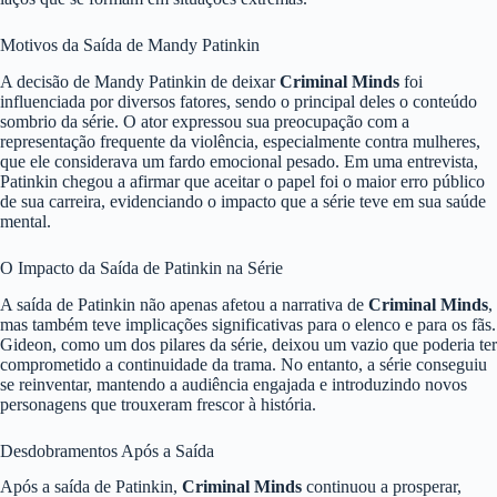
Motivos da Saída de Mandy Patinkin
A decisão de Mandy Patinkin de deixar
Criminal Minds
foi
influenciada por diversos fatores, sendo o principal deles o conteúdo
sombrio da série. O ator expressou sua preocupação com a
representação frequente da violência, especialmente contra mulheres,
que ele considerava um fardo emocional pesado. Em uma entrevista,
Patinkin chegou a afirmar que aceitar o papel foi o maior erro público
de sua carreira, evidenciando o impacto que a série teve em sua saúde
mental.
O Impacto da Saída de Patinkin na Série
A saída de Patinkin não apenas afetou a narrativa de
Criminal Minds
,
mas também teve implicações significativas para o elenco e para os fãs.
Gideon, como um dos pilares da série, deixou um vazio que poderia ter
comprometido a continuidade da trama. No entanto, a série conseguiu
se reinventar, mantendo a audiência engajada e introduzindo novos
personagens que trouxeram frescor à história.
Desdobramentos Após a Saída
Após a saída de Patinkin,
Criminal Minds
continuou a prosperar,