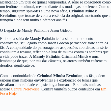
alcançando um total de quinze temporadas. A série se consolidou como
um fenômeno cultural, mesmo diante das mudanças no elenco. Com o
tempo, surgiram spin-offs e uma nova série,
Criminal Minds:
Evolution
, que trouxe de volta a essência do original, mostrando que a
franquia ainda tem muito a oferecer aos fãs.
O Legado de Mandy Patinkin e Jason Gideon
Embora a saída de Mandy Patinkin tenha sido um momento
controverso, seu legado como Jason Gideon permanece forte entre os
fãs. A complexidade do personagem e as questões abordadas na série
continuam a ressoar, refletindo a luta de muitos contra as sombras que
a vida pode trazer. A
Mandy Patinkin Criminal Minds
é uma
lembrança de que, por trás das câmeras, os atores também enfrentam
desafios significativos.
Com a continuidade de
Criminal Minds: Evolution
, os fãs podem
esperar mais histórias envolventes e a exploração de temas que
desafiam a moralidade e a psicologia humana. Para mais notícias
acesse
Central Nerdverse
. Confira também outros conteúdos em
Em
Foco Hoje
.