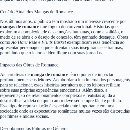
Cenário Atual dos Mangas de Romance
Nos últimos anos, o público tem mostrado um interesse crescente por
mangas de romance
que fogem do convencional. Histórias que
exploram a complexidade das emoções humanas, como a solidão, o
medo de se abrir e o desejo de conexão, têm ganhado destaque. Obras
como
Ao Haru Ride
e
Fruits Basket
exemplificam essa tendência ao
apresentar personagens que enfrentam suas inseguranças e traumas,
permitindo que o leitor se identifique com suas jornadas.
Impacto das Obras de Romance
As narrativas de
manga de romance
têm o poder de impactar
profundamente seus leitores. Ao abordar a luta interna dos personagens
para se relacionar, essas histórias permitem que os leitores reflitam
sobre suas próprias experiências emocionais. Além disso, a
representação de relacionamentos complexos e realistas ajuda a
desmistificar a ideia de que o amor deve ser sempre fácil e perfeito.
Esse tipo de representação é especialmente importante em uma
sociedade onde as expectativas românticas muitas vezes são distorcidas
por filmes e mídias sociais.
Desdobramentos Futuros no Gênero