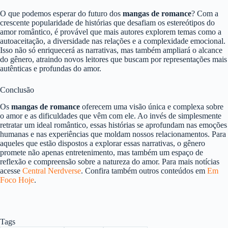
O que podemos esperar do futuro dos
mangas de romance
? Com a
crescente popularidade de histórias que desafiam os estereótipos do
amor romântico, é provável que mais autores explorem temas como a
autoaceitação, a diversidade nas relações e a complexidade emocional.
Isso não só enriquecerá as narrativas, mas também ampliará o alcance
do gênero, atraindo novos leitores que buscam por representações mais
autênticas e profundas do amor.
Conclusão
Os
mangas de romance
oferecem uma visão única e complexa sobre
o amor e as dificuldades que vêm com ele. Ao invés de simplesmente
retratar um ideal romântico, essas histórias se aprofundam nas emoções
humanas e nas experiências que moldam nossos relacionamentos. Para
aqueles que estão dispostos a explorar essas narrativas, o gênero
promete não apenas entretenimento, mas também um espaço de
reflexão e compreensão sobre a natureza do amor. Para mais notícias
acesse
Central Nerdverse
. Confira também outros conteúdos em
Em
Foco Hoje
.
Tags