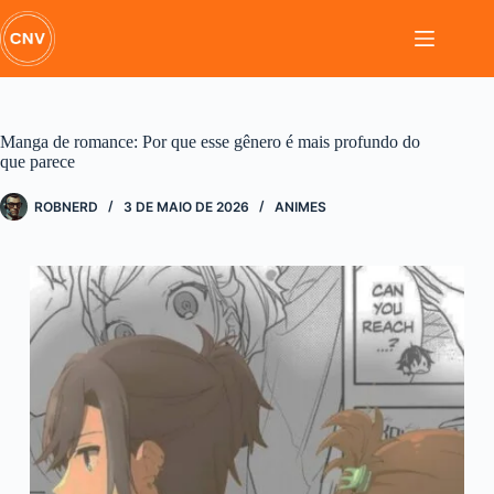
Pular
para
o
conteúdo
Manga de romance: Por que esse gênero é mais profundo do
que parece
ROBNERD
3 DE MAIO DE 2026
ANIMES