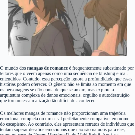
O mundo dos
mangas de romance
é frequentemente subestimado por
leitores que o veem apenas como uma sequência de blushing e mal-
entendidos. Contudo, essa percepção ignora a profundidade que essas
histórias podem oferecer. O gênero não se limita ao momento em que
os personagens se dão conta de que se amam, mas explora a
arquitetura complexa de danos emocionais, orgulho e autodestruição
que tornam essa realização tão difícil de acontecer.
Os melhores mangas de romance não proporcionam uma trajetória
emocional completa ou um casal perfeitamente compatível em nome
do escapismo. Ao contrário, eles apresentam retratos de indivíduos que
tentam superar desafios emocionais que não são naturais para eles,
como no caso de
Happy Marriage!?
, de Maki Enjoji. Aqui, os