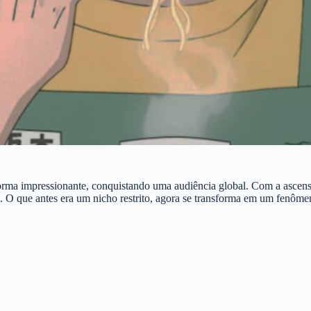
rma impressionante, conquistando uma audiência global. Com a ascensão 
. O que antes era um nicho restrito, agora se transforma em um fenôme