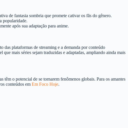
tiva de fantasia sombria que promete cativar os fãs do gênero.
ua popularidade.
almente após sua adaptação para anime.
to das plataformas de streaming e a demanda por conteúdo
el que mais séries sejam traduzidas e adaptadas, ampliando ainda mais
s têm o potencial de se tornarem fenômenos globais. Para os amantes
tros conteúdos em
Em Foco Hoje
.