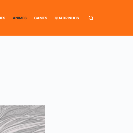
IES
ANIMES
GAMES
QUADRINHOS