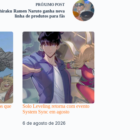
PRÓXIMO
POST
chiraku Ramen Naruto ganha nova
linha de produtos para fãs
os que
Solo Leveling retorna com evento
System Sync em agosto
6 de agosto de 2026