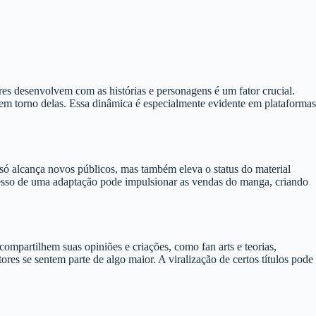
es desenvolvem com as histórias e personagens é um fator crucial.
em torno delas. Essa dinâmica é especialmente evidente em plataformas
só alcança novos públicos, mas também eleva o status do material
sucesso de uma adaptação pode impulsionar as vendas do manga, criando
ompartilhem suas opiniões e criações, como fan arts e teorias,
es se sentem parte de algo maior. A viralização de certos títulos pode