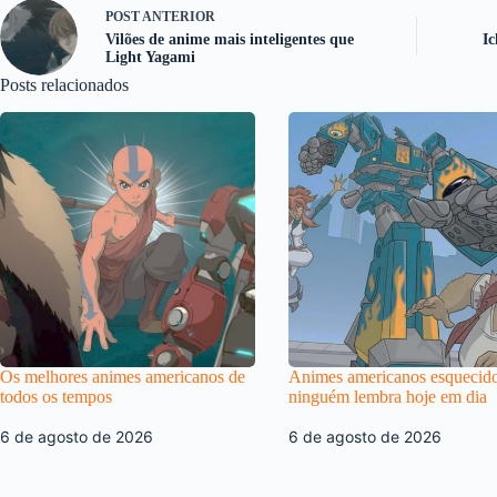
POST
ANTERIOR
Vilões de anime mais inteligentes que
I
Light Yagami
Posts relacionados
Os melhores animes americanos de
Animes americanos esquecid
todos os tempos
ninguém lembra hoje em dia
6 de agosto de 2026
6 de agosto de 2026