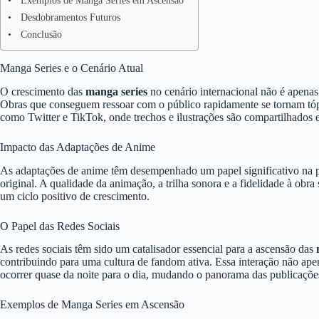
Exemplos de Manga Series em Ascensão
Desdobramentos Futuros
Conclusão
Manga Series e o Cenário Atual
O crescimento das
manga series
no cenário internacional não é apenas
Obras que conseguem ressoar com o público rapidamente se tornam tópi
como Twitter e TikTok, onde trechos e ilustrações são compartilhados 
Impacto das Adaptações de Anime
As adaptações de anime têm desempenhado um papel significativo na 
original. A qualidade da animação, a trilha sonora e a fidelidade à o
um ciclo positivo de crescimento.
O Papel das Redes Sociais
As redes sociais têm sido um catalisador essencial para a ascensão das
contribuindo para uma cultura de fandom ativa. Essa interação não apen
ocorrer quase da noite para o dia, mudando o panorama das publicaçõe
Exemplos de Manga Series em Ascensão