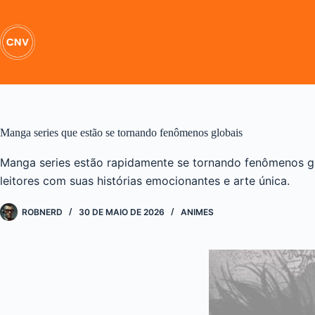
Pular
para
o
conteúdo
Manga series que estão se tornando fenômenos globais
Manga series estão rapidamente se tornando fenômenos g
leitores com suas histórias emocionantes e arte única.
ROBNERD
30 DE MAIO DE 2026
ANIMES