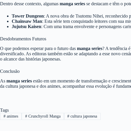
Dentro desse contexto, algumas
manga series
se destacam e têm o pot
Tower Dungeon
: A nova obra de Tsutomu Nihei, reconhecido po
Chainsaw Man
: Esta série tem conquistado leitores com sua m
Jujutsu Kaisen
: Com uma trama envolvente e personagens carism
Desdobramentos Futuros
O que podemos esperar para o futuro das
manga series
? A tendência 
diversificado. As editoras também estão se adaptando a esse novo cená
o alcance das histórias japonesas.
Conclusão
As
manga series
estão em um momento de transformação e crescimento.
da cultura japonesa e dos animes, acompanhar essa evolução é fundame
Tags
#
animes
#
Crunchyroll Manga
#
cultura japonesa