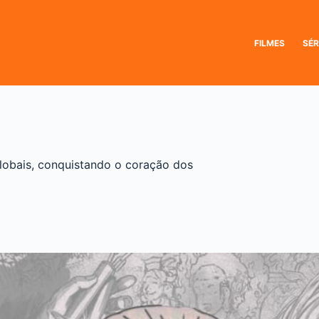
FILMES
SÉR
lobais, conquistando o coração dos