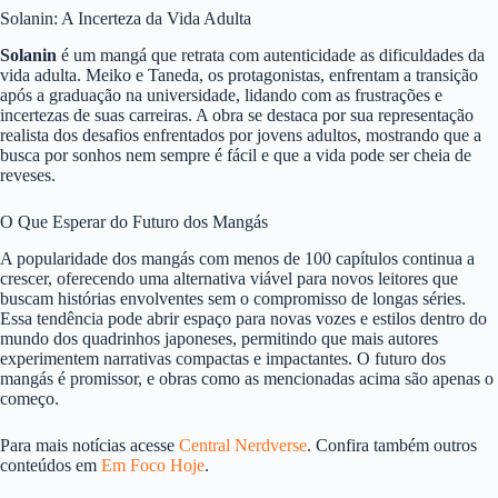
Solanin: A Incerteza da Vida Adulta
Solanin
é um mangá que retrata com autenticidade as dificuldades da
vida adulta. Meiko e Taneda, os protagonistas, enfrentam a transição
após a graduação na universidade, lidando com as frustrações e
incertezas de suas carreiras. A obra se destaca por sua representação
realista dos desafios enfrentados por jovens adultos, mostrando que a
busca por sonhos nem sempre é fácil e que a vida pode ser cheia de
reveses.
O Que Esperar do Futuro dos Mangás
A popularidade dos mangás com menos de 100 capítulos continua a
crescer, oferecendo uma alternativa viável para novos leitores que
buscam histórias envolventes sem o compromisso de longas séries.
Essa tendência pode abrir espaço para novas vozes e estilos dentro do
mundo dos quadrinhos japoneses, permitindo que mais autores
experimentem narrativas compactas e impactantes. O futuro dos
mangás é promissor, e obras como as mencionadas acima são apenas o
começo.
Para mais notícias acesse
Central Nerdverse
. Confira também outros
conteúdos em
Em Foco Hoje
.