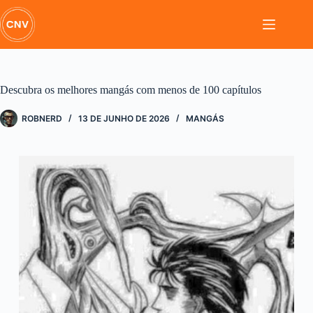
Pular
para
o
conteúdo
Descubra os melhores mangás com menos de 100 capítulos
ROBNERD
13 DE JUNHO DE 2026
MANGÁS