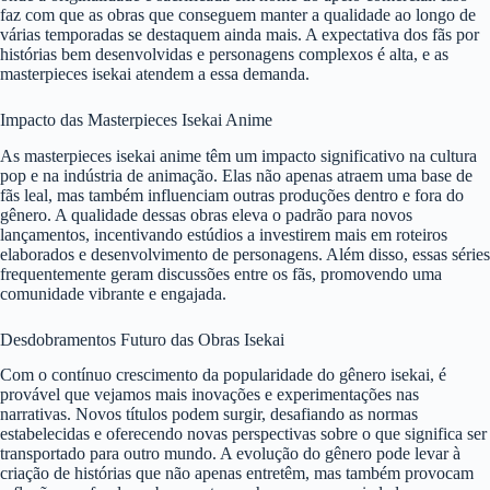
faz com que as obras que conseguem manter a qualidade ao longo de
várias temporadas se destaquem ainda mais. A expectativa dos fãs por
histórias bem desenvolvidas e personagens complexos é alta, e as
masterpieces isekai atendem a essa demanda.
Impacto das Masterpieces Isekai Anime
As masterpieces isekai anime têm um impacto significativo na cultura
pop e na indústria de animação. Elas não apenas atraem uma base de
fãs leal, mas também influenciam outras produções dentro e fora do
gênero. A qualidade dessas obras eleva o padrão para novos
lançamentos, incentivando estúdios a investirem mais em roteiros
elaborados e desenvolvimento de personagens. Além disso, essas séries
frequentemente geram discussões entre os fãs, promovendo uma
comunidade vibrante e engajada.
Desdobramentos Futuro das Obras Isekai
Com o contínuo crescimento da popularidade do gênero isekai, é
provável que vejamos mais inovações e experimentações nas
narrativas. Novos títulos podem surgir, desafiando as normas
estabelecidas e oferecendo novas perspectivas sobre o que significa ser
transportado para outro mundo. A evolução do gênero pode levar à
criação de histórias que não apenas entretêm, mas também provocam