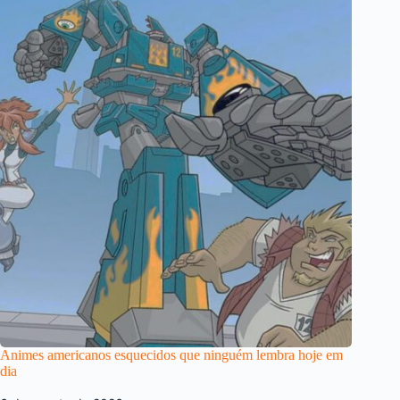
Animes americanos esquecidos que ninguém lembra hoje em
dia