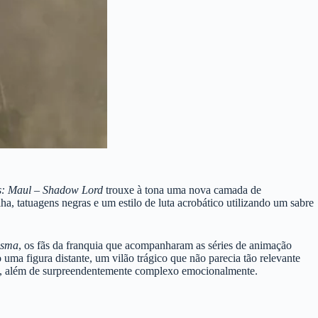
s: Maul – Shadow Lord
trouxe à tona uma nova camada de
, tatuagens negras e um estilo de luta acrobático utilizando um sabre
asma
, os fãs da franquia que acompanharam as séries de animação
uma figura distante, um vilão trágico que não parecia tão relevante
o, além de surpreendentemente complexo emocionalmente.