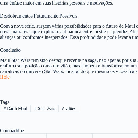
uma ênfase maior em suas histórias pessoais e motivações.
Desdobramentos Futuramente Possíveis
Com a nova série, surgem várias possibilidades para o futuro de Maul
novas narrativas que exploram a dinâmica entre mestre e aprendiz. A
alianças ou confrontos inesperados. Essa profundidade pode levar a um
Conclusão
Maul Star Wars tem sido destaque recente na saga, não apenas por su
reafirma sua posição como um vilão, mas também o transforma em um pe
narrativas no universo Star Wars, mostrando que mesmo os vilões mais 
Hoje
.
Tags
#
Darth Maul
#
Star Wars
#
vilões
Compartilhe