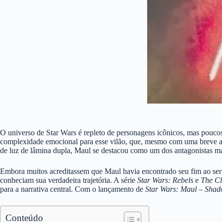
O universo de Star Wars é repleto de personagens icônicos, mas poucos
complexidade emocional para esse vilão, que, mesmo com uma breve apar
de luz de lâmina dupla, Maul se destacou como um dos antagonistas m
Embora muitos acreditassem que Maul havia encontrado seu fim ao s
conheciam sua verdadeira trajetória. A série
Star Wars: Rebels
e
The C
para a narrativa central. Com o lançamento de
Star Wars: Maul – Sha
Conteúdo