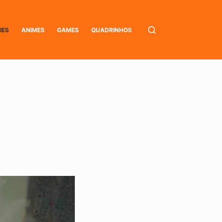
IES
ANIMES
GAMES
QUADRINHOS