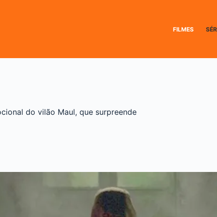
FILMES
SÉR
cional do vilão Maul, que surpreende