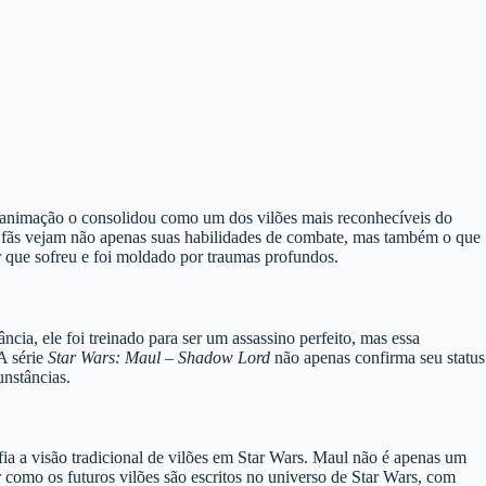
e animação o consolidou como um dos vilões mais reconhecíveis do
os fãs vejam não apenas suas habilidades de combate, mas também o que
r que sofreu e foi moldado por traumas profundos.
ia, ele foi treinado para ser um assassino perfeito, mas essa
A série
Star Wars: Maul – Shadow Lord
não apenas confirma seu status
nstâncias.
ia a visão tradicional de vilões em Star Wars. Maul não é apenas um
r como os futuros vilões são escritos no universo de Star Wars, com