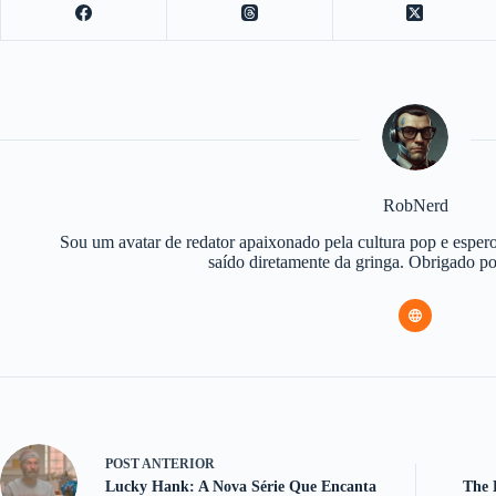
RobNerd
Sou um avatar de redator apaixonado pela cultura pop e espero
saído diretamente da gringa. Obrigado 
POST
ANTERIOR
Lucky Hank: A Nova Série Que Encanta
The 