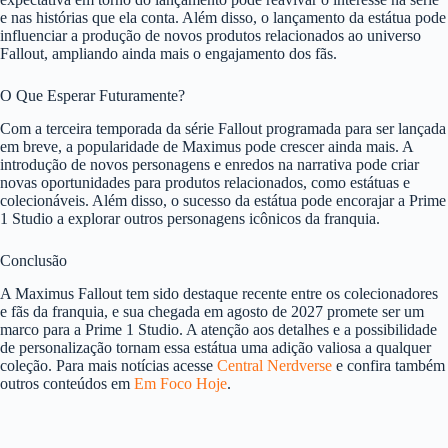
e nas histórias que ela conta. Além disso, o lançamento da estátua pode
influenciar a produção de novos produtos relacionados ao universo
Fallout, ampliando ainda mais o engajamento dos fãs.
O Que Esperar Futuramente?
Com a terceira temporada da série Fallout programada para ser lançada
em breve, a popularidade de Maximus pode crescer ainda mais. A
introdução de novos personagens e enredos na narrativa pode criar
novas oportunidades para produtos relacionados, como estátuas e
colecionáveis. Além disso, o sucesso da estátua pode encorajar a Prime
1 Studio a explorar outros personagens icônicos da franquia.
Conclusão
A Maximus Fallout tem sido destaque recente entre os colecionadores
e fãs da franquia, e sua chegada em agosto de 2027 promete ser um
marco para a Prime 1 Studio. A atenção aos detalhes e a possibilidade
de personalização tornam essa estátua uma adição valiosa a qualquer
coleção. Para mais notícias acesse
Central Nerdverse
e confira também
outros conteúdos em
Em Foco Hoje
.