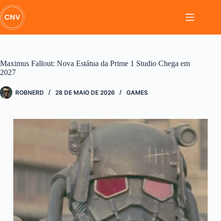
Pular
para
o
conteúdo
Maximus Fallout: Nova Estátua da Prime 1 Studio Chega em
2027
ROBNERD
28 DE MAIO DE 2026
GAMES