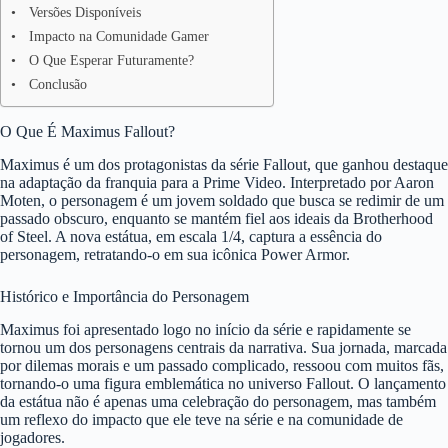
Versões Disponíveis
Impacto na Comunidade Gamer
O Que Esperar Futuramente?
Conclusão
O Que É Maximus Fallout?
Maximus é um dos protagonistas da série Fallout, que ganhou destaque
na adaptação da franquia para a Prime Video. Interpretado por Aaron
Moten, o personagem é um jovem soldado que busca se redimir de um
passado obscuro, enquanto se mantém fiel aos ideais da Brotherhood
of Steel. A nova estátua, em escala 1/4, captura a essência do
personagem, retratando-o em sua icônica Power Armor.
Histórico e Importância do Personagem
Maximus foi apresentado logo no início da série e rapidamente se
tornou um dos personagens centrais da narrativa. Sua jornada, marcada
por dilemas morais e um passado complicado, ressoou com muitos fãs,
tornando-o uma figura emblemática no universo Fallout. O lançamento
da estátua não é apenas uma celebração do personagem, mas também
um reflexo do impacto que ele teve na série e na comunidade de
jogadores.