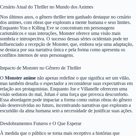
Cenário Atual do Thriller no Mundo dos Animes
Nos últimos anos, o gênero thriller tem ganhado destaque no cenário
dos animes, com obras que exploram a mente humana e seus limites.
Enquanto You e Killing Eve se concentram em personagens
carismáticos e suas interações, Monster oferece uma visão mais
sombria e introspectiva. O sucesso dessas séries ocidentais pode ter
influenciado a recepção de Monster, que, embora seja uma adaptação,
se destaca por sua narrativa única e pela forma como apresenta os
conflitos internos de seus personagens.
Impacto de Monster no Gênero de Thriller
O
Monster anime
não apenas redefine o que significa ser um vilão,
mas também desafia o espectador a reconsiderar suas expectativas em
relação aos protagonistas. Enquanto Joe e Villanelle oferecem uma
visão sedutora do mal, Johan é uma força que provoca desconforto.
Essa abordagem pode impactar a forma como outras obras do gênero
são desenvolvidas no futuro, incentivando narrativas que exploram a
escuridão da alma humana sem a necessidade de justificar suas ações.
Desdobramentos Futuros e O Que Esperar
À medida que o público se torna mais receptivo a histórias que