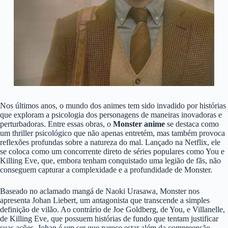
Nos últimos anos, o mundo dos animes tem sido invadido por histórias
que exploram a psicologia dos personagens de maneiras inovadoras e
perturbadoras. Entre essas obras, o
Monster anime
se destaca como
um thriller psicológico que não apenas entretém, mas também provoca
reflexões profundas sobre a natureza do mal. Lançado na Netflix, ele
se coloca como um concorrente direto de séries populares como You e
Killing Eve, que, embora tenham conquistado uma legião de fãs, não
conseguem capturar a complexidade e a profundidade de Monster.
Baseado no aclamado mangá de Naoki Urasawa, Monster nos
apresenta Johan Liebert, um antagonista que transcende a simples
definição de vilão. Ao contrário de Joe Goldberg, de You, e Villanelle,
de Killing Eve, que possuem histórias de fundo que tentam justificar
suas ações, Johan é um ser que parece estar além da compreensão