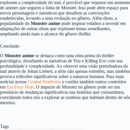
exploram a complexidade do mal, é provável que vejamos um aumento
de animes que seguem a linha de Monster. Isso pode abrir espaço para
novos personagens e narrativas que desafiem as convenções
estabelecidas, levando a uma evolução no gênero. Além disso, a
popularidade do
Monster anime
pode inspirar estúdios a investir em
adaptações de outras obras que exploram temas semelhantes,
ampliando ainda mais o alcance do gênero thriller.
Conclusão
O
Monster anime
se destaca como uma obra-prima do thriller
psicológico, desafiando as narrativas de You e Killing Eve com sua
profundidade e complexidade. Ao oferecer uma visão perturbadora do
mal através de Johan Liebert, a série não apenas entretém, mas também
provoca reflexões significativas sobre a natureza humana. Para mais
notícias acesse
Central Nerdverse
e confira também outros conteúdos
em
Em Foco Hoje
. O impacto de Monster no gênero pode ser um
prenúncio de mudanças significativas nas histórias que consumimos,
convidando todos nós a explorar as sombras que habitam dentro de nós
mesmos.
Tags