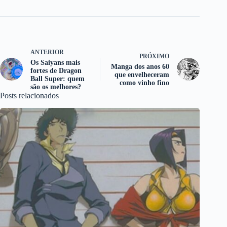
ANTERIOR
PRÓXIMO
Os Saiyans mais
Manga dos anos 60
fortes de Dragon
que envelheceram
Ball Super: quem
como vinho fino
são os melhores?
Posts relacionados