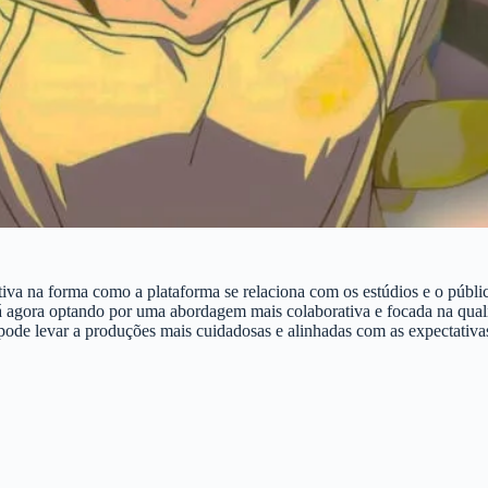
iva na forma como a plataforma se relaciona com os estúdios e o públi
tá agora optando por uma abordagem mais colaborativa e focada na qual
 pode levar a produções mais cuidadosas e alinhadas com as expectativa