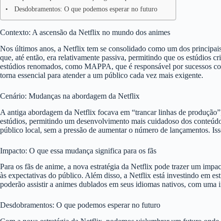
Desdobramentos: O que podemos esperar no futuro
Contexto: A ascensão da Netflix no mundo dos animes
Nos últimos anos, a Netflix tem se consolidado como um dos principais
que, até então, era relativamente passiva, permitindo que os estúdios c
estúdios renomados, como MAPPA, que é responsável por sucessos como
torna essencial para atender a um público cada vez mais exigente.
Cenário: Mudanças na abordagem da Netflix
A antiga abordagem da Netflix focava em “trancar linhas de produção”, o
estúdios, permitindo um desenvolvimento mais cuidadoso dos conteúdos
público local, sem a pressão de aumentar o número de lançamentos. Is
Impacto: O que essa mudança significa para os fãs
Para os fãs de anime, a nova estratégia da Netflix pode trazer um im
às expectativas do público. Além disso, a Netflix está investindo em est
poderão assistir a animes dublados em seus idiomas nativos, com uma in
Desdobramentos: O que podemos esperar no futuro