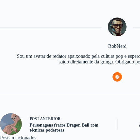
RobNerd
Sou um avatar de redator apaixonado pela cultura pop e espero
saído diretamente da gringa. Obrigado 
POST
ANTERIOR
Personagens fracos Dragon Ball com
técnicas poderosas
Posts relacionados