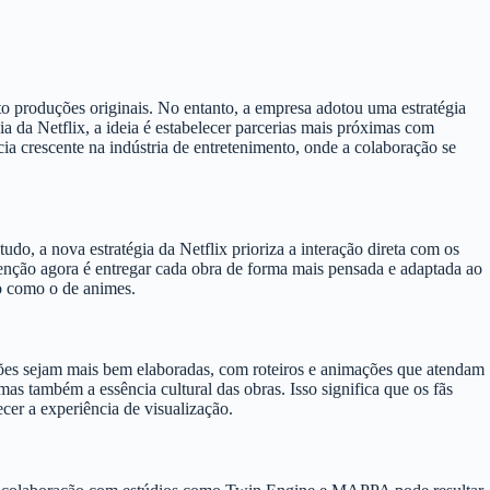
to produções originais. No entanto, a empresa adotou uma estratégia
ia da Netflix, a ideia é estabelecer parcerias mais próximas com
crescente na indústria de entretenimento, onde a colaboração se
do, a nova estratégia da Netflix prioriza a interação direta com os
enção agora é entregar cada obra de forma mais pensada e adaptada ao
o como o de animes.
uções sejam mais bem elaboradas, com roteiros e animações que atendam
mas também a essência cultural das obras. Isso significa que os fãs
cer a experiência de visualização.