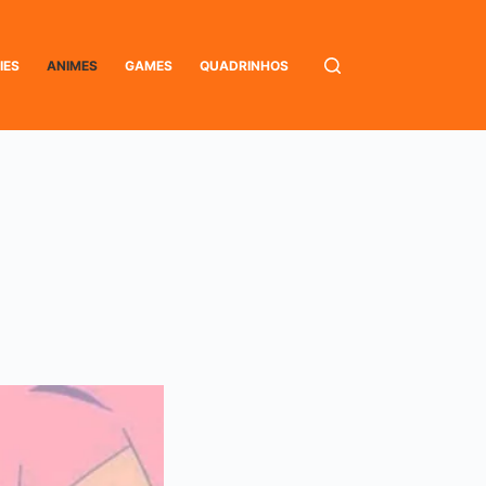
IES
ANIMES
GAMES
QUADRINHOS