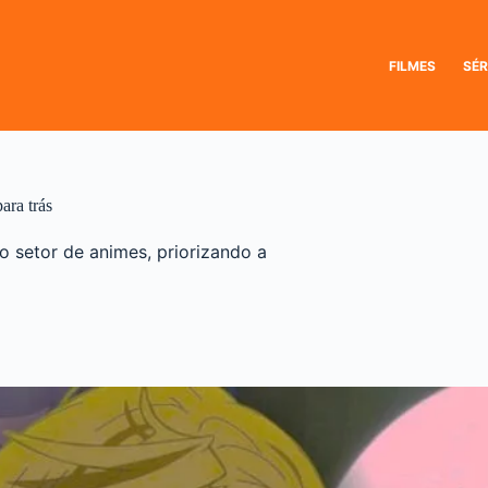
FILMES
SÉR
ara trás
no setor de animes, priorizando a