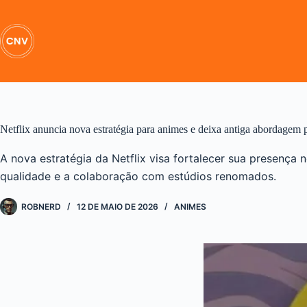
Pular
para
o
conteúdo
Netflix anuncia nova estratégia para animes e deixa antiga abordagem p
A nova estratégia da Netflix visa fortalecer sua presença 
qualidade e a colaboração com estúdios renomados.
ROBNERD
12 DE MAIO DE 2026
ANIMES