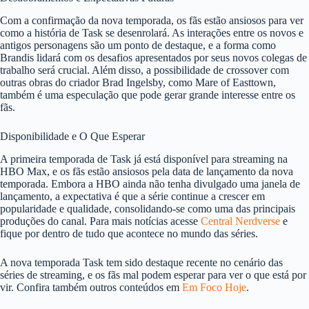
Com a confirmação da nova temporada, os fãs estão ansiosos para ver
como a história de Task se desenrolará. As interações entre os novos e
antigos personagens são um ponto de destaque, e a forma como
Brandis lidará com os desafios apresentados por seus novos colegas de
trabalho será crucial. Além disso, a possibilidade de crossover com
outras obras do criador Brad Ingelsby, como Mare of Easttown,
também é uma especulação que pode gerar grande interesse entre os
fãs.
Disponibilidade e O Que Esperar
A primeira temporada de Task já está disponível para streaming na
HBO Max, e os fãs estão ansiosos pela data de lançamento da nova
temporada. Embora a HBO ainda não tenha divulgado uma janela de
lançamento, a expectativa é que a série continue a crescer em
popularidade e qualidade, consolidando-se como uma das principais
produções do canal. Para mais notícias acesse
Central Nerdverse
e
fique por dentro de tudo que acontece no mundo das séries.
A nova temporada Task tem sido destaque recente no cenário das
séries de streaming, e os fãs mal podem esperar para ver o que está por
vir. Confira também outros conteúdos em
Em Foco Hoje
.