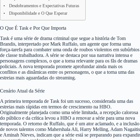
Desdobramentos e Expectativas Futuras
Disponibilidade e O Que Esperar
O Que É Task e Por Que Importa
Task é uma série de drama criminal que segue a história de Tom
Brandis, interpretado por Mark Ruffalo, um agente que forma uma
força-tarefa para combater uma onda de roubos violentos em subúrbios
de classe trabalhadora. A série se destaca por sua narrativa intensa e
personagens complexos, o que a torna relevante para os fãs de dramas
policiais. A nova temporada promete aprofundar ainda mais os
conflitos e as dinâmicas entre os personagens, o que a torna uma das
estreias mais aguardadas do streaming.
Cenário Atual da Série
A primeira temporada de Task foi um sucesso, considerada uma das
estreias mais rápidas em termos de crescimento na HBO.
Originalmente planejada como uma série limitada, a recepção calorosa
do público e da crítica levou a HBO a renovar a série para uma nova
temporada. O retorno de Ruffalo, que é um ator aclamado, e a inclusão
de novos talentos como Mahershala Ali, Harry Melling, Adam Nagaitis
e Aminah Nieves, indicam que a série está se preparando para expandir