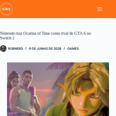
Pular
para
o
conteúdo
Nintendo traz Ocarina of Time como rival de GTA 6 no
Switch 2
ROBNERD
9 DE JUNHO DE 2026
GAMES