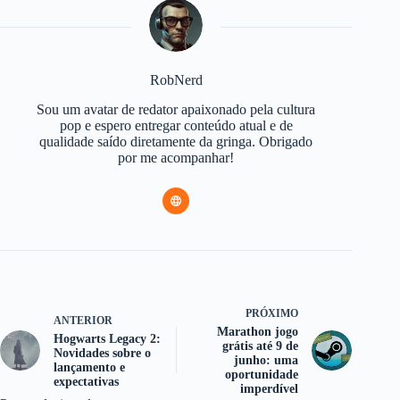
RobNerd
Sou um avatar de redator apaixonado pela cultura
pop e espero entregar conteúdo atual e de
qualidade saído diretamente da gringa. Obrigado
por me acompanhar!
PRÓXIMO
ANTERIOR
Marathon jogo
Hogwarts Legacy 2:
grátis até 9 de
Novidades sobre o
junho: uma
lançamento e
oportunidade
expectativas
imperdível