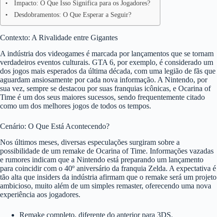
Impacto: O Que Isso Significa para os Jogadores?
Desdobramentos: O Que Esperar a Seguir?
Contexto: A Rivalidade entre Gigantes
A indústria dos videogames é marcada por lançamentos que se tornam
verdadeiros eventos culturais. GTA 6, por exemplo, é considerado um
dos jogos mais esperados da última década, com uma legião de fãs que
aguardam ansiosamente por cada nova informação. A Nintendo, por
sua vez, sempre se destacou por suas franquias icônicas, e Ocarina of
Time é um dos seus maiores sucessos, sendo frequentemente citado
como um dos melhores jogos de todos os tempos.
Cenário: O Que Está Acontecendo?
Nos últimos meses, diversas especulações surgiram sobre a
possibilidade de um remake de Ocarina of Time. Informações vazadas
e rumores indicam que a Nintendo está preparando um lançamento
para coincidir com o 40º aniversário da franquia Zelda. A expectativa é
tão alta que insiders da indústria afirmam que o remake será um projeto
ambicioso, muito além de um simples remaster, oferecendo uma nova
experiência aos jogadores.
Remake completo, diferente do anterior para 3DS.