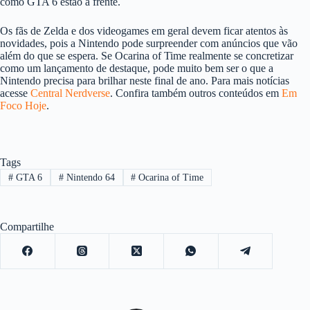
como GTA 6 estão à frente.
Os fãs de Zelda e dos videogames em geral devem ficar atentos às
novidades, pois a Nintendo pode surpreender com anúncios que vão
além do que se espera. Se Ocarina of Time realmente se concretizar
como um lançamento de destaque, pode muito bem ser o que a
Nintendo precisa para brilhar neste final de ano. Para mais notícias
acesse
Central Nerdverse
. Confira também outros conteúdos em
Em
Foco Hoje
.
Tags
#
GTA 6
#
Nintendo 64
#
Ocarina of Time
Compartilhe