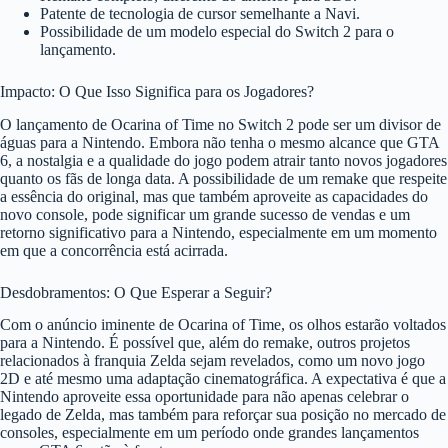
Patente de tecnologia de cursor semelhante a Navi.
Possibilidade de um modelo especial do Switch 2 para o
lançamento.
Impacto: O Que Isso Significa para os Jogadores?
O lançamento de Ocarina of Time no Switch 2 pode ser um divisor de
águas para a Nintendo. Embora não tenha o mesmo alcance que GTA
6, a nostalgia e a qualidade do jogo podem atrair tanto novos jogadores
quanto os fãs de longa data. A possibilidade de um remake que respeite
a essência do original, mas que também aproveite as capacidades do
novo console, pode significar um grande sucesso de vendas e um
retorno significativo para a Nintendo, especialmente em um momento
em que a concorrência está acirrada.
Desdobramentos: O Que Esperar a Seguir?
Com o anúncio iminente de Ocarina of Time, os olhos estarão voltados
para a Nintendo. É possível que, além do remake, outros projetos
relacionados à franquia Zelda sejam revelados, como um novo jogo
2D e até mesmo uma adaptação cinematográfica. A expectativa é que a
Nintendo aproveite essa oportunidade para não apenas celebrar o
legado de Zelda, mas também para reforçar sua posição no mercado de
consoles, especialmente em um período onde grandes lançamentos