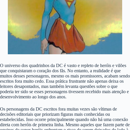
O universo dos quadrinhos da DC é vasto e repleto de heróis e vilões
que conquistaram o coração dos fãs. No entanto, a realidade é que
muitos desses personagens, mesmo os mais promissores, acabam sendo
escritos fora muito cedo. Essa prática frustrante não apenas deixa os
leitores desapontados, mas também levanta questões sobre o que
poderia ter sido se esses personagens tivessem recebido mais atenção e
desenvolvimento ao longo dos anos.
Os personagens da DC escritos fora muitas vezes são vítimas de
decisões editoriais que priorizam figuras mais conhecidas ou
estabelecidas. Isso ocorre principalmente quando não há uma conexão
direta com heróis de primeira linha. Mesmo aqueles que fazem parte de
equipes de super-heróis enfrentam o risco de serem deixados de lado à