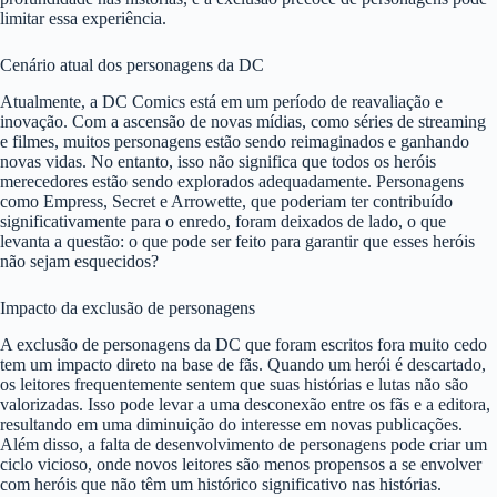
limitar essa experiência.
Cenário atual dos personagens da DC
Atualmente, a DC Comics está em um período de reavaliação e
inovação. Com a ascensão de novas mídias, como séries de streaming
e filmes, muitos personagens estão sendo reimaginados e ganhando
novas vidas. No entanto, isso não significa que todos os heróis
merecedores estão sendo explorados adequadamente. Personagens
como Empress, Secret e Arrowette, que poderiam ter contribuído
significativamente para o enredo, foram deixados de lado, o que
levanta a questão: o que pode ser feito para garantir que esses heróis
não sejam esquecidos?
Impacto da exclusão de personagens
A exclusão de personagens da DC que foram escritos fora muito cedo
tem um impacto direto na base de fãs. Quando um herói é descartado,
os leitores frequentemente sentem que suas histórias e lutas não são
valorizadas. Isso pode levar a uma desconexão entre os fãs e a editora,
resultando em uma diminuição do interesse em novas publicações.
Além disso, a falta de desenvolvimento de personagens pode criar um
ciclo vicioso, onde novos leitores são menos propensos a se envolver
com heróis que não têm um histórico significativo nas histórias.