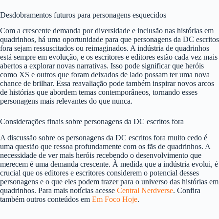
Desdobramentos futuros para personagens esquecidos
Com a crescente demanda por diversidade e inclusão nas histórias em
quadrinhos, há uma oportunidade para que personagens da DC escritos
fora sejam ressuscitados ou reimaginados. A indústria de quadrinhos
está sempre em evolução, e os escritores e editores estão cada vez mais
abertos a explorar novas narrativas. Isso pode significar que heróis
como XS e outros que foram deixados de lado possam ter uma nova
chance de brilhar. Essa reavaliação pode também inspirar novos arcos
de histórias que abordem temas contemporâneos, tornando esses
personagens mais relevantes do que nunca.
Considerações finais sobre personagens da DC escritos fora
A discussão sobre os personagens da DC escritos fora muito cedo é
uma questão que ressoa profundamente com os fãs de quadrinhos. A
necessidade de ver mais heróis recebendo o desenvolvimento que
merecem é uma demanda crescente. À medida que a indústria evolui, é
crucial que os editores e escritores considerem o potencial desses
personagens e o que eles podem trazer para o universo das histórias em
quadrinhos. Para mais notícias acesse
Central Nerdverse
. Confira
também outros conteúdos em
Em Foco Hoje
.