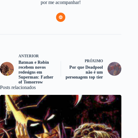
por me acompanhar!
ANTERIOR
PRÓXIMO
Batman e Robin
recebem novos
Por que Deadpool
redesigns em
não é um
Superman: Father
personagem top tier
of Tomorrow
Posts relacionados