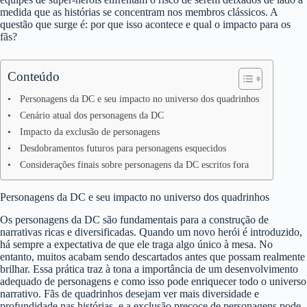
medida que as histórias se concentram nos membros clássicos. A
questão que surge é: por que isso acontece e qual o impacto para os
fãs?
Conteúdo
Personagens da DC e seu impacto no universo dos quadrinhos
Cenário atual dos personagens da DC
Impacto da exclusão de personagens
Desdobramentos futuros para personagens esquecidos
Considerações finais sobre personagens da DC escritos fora
Personagens da DC e seu impacto no universo dos quadrinhos
Os personagens da DC são fundamentais para a construção de
narrativas ricas e diversificadas. Quando um novo herói é introduzido,
há sempre a expectativa de que ele traga algo único à mesa. No
entanto, muitos acabam sendo descartados antes que possam realmente
brilhar. Essa prática traz à tona a importância de um desenvolvimento
adequado de personagens e como isso pode enriquecer todo o universo
narrativo. Fãs de quadrinhos desejam ver mais diversidade e
profundidade nas histórias, e a exclusão precoce de personagens pode