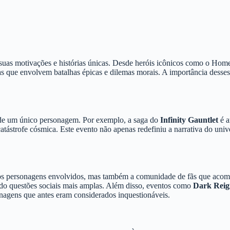
uas motivações e histórias únicas. Desde heróis icônicos como o Hom
s que envolvem batalhas épicas e dilemas morais. A importância desses
 de um único personagem. Por exemplo, a saga do
Infinity Gauntlet
é a
catástrofe cósmica. Este evento não apenas redefiniu a narrativa do un
 os personagens envolvidos, mas também a comunidade de fãs que acomp
indo questões sociais mais amplas. Além disso, eventos como
Dark Reig
onagens que antes eram considerados inquestionáveis.