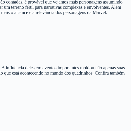
 são contadas, é provável que vejamos mais personagens assumindo
r um terreno fértil para narrativas complexas e envolventes. Além
a mais o alcance e a relevância dos personagens da Marvel.
r. A influência deles em eventos importantes moldou não apenas suas
 do que está acontecendo no mundo dos quadrinhos. Confira também