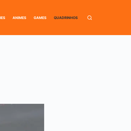
IES
ANIMES
GAMES
QUADRINHOS