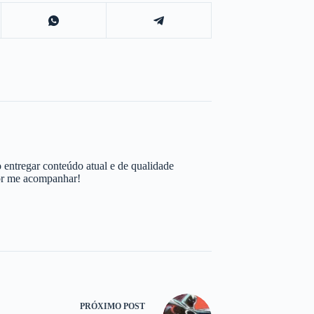
 entregar conteúdo atual e de qualidade
por me acompanhar!
PRÓXIMO
POST