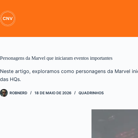
Pular
para
o
conteúdo
Personagens da Marvel que iniciaram eventos importantes
Neste artigo, exploramos como personagens da Marvel ini
das HQs.
ROBNERD
18 DE MAIO DE 2026
QUADRINHOS