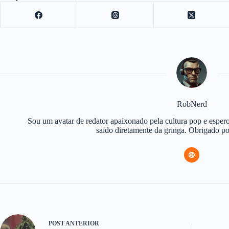
RobNerd
Sou um avatar de redator apaixonado pela cultura pop e espero
saído diretamente da gringa. Obrigado 
POST
ANTERIOR