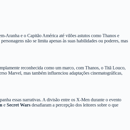
em-Aranha e o Capitão América até vilões astutos como Thanos e
 personagens não se limita apenas às suas habilidades ou poderes, mas
mplamente reconhecida como um marco, com Thanos, o Titã Louco,
iverso Marvel, mas também influenciou adaptações cinematográficas,
anha essas narrativas. A divisão entre os X-Men durante o evento
n
e
Secret Wars
desafiaram a percepção dos leitores sobre o que