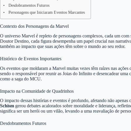
Desdobramentos Futuros
Personagens que Iniciaram Eventos Marcantes
Contexto dos Personagens da Marvel
O universo Marvel é repleto de personagens complexos, cada um com s
Doutor Destino, cada figura desempenha um papel crucial nas narrativa
também ao impacto que suas ações têm sobre o mundo ao seu redor.
Histórico de Eventos Importantes
Os eventos que moldaram a Marvel muitas vezes têm raízes nas ações
sendo o responsável por reunir as Joias do Infinito e desencadear uma 
como a saga do MCU.
Impacto na Comunidade de Quadrinhos
O impacto dessas histórias e eventos é profundo, afetando não apenas
Schism
gerou debates acalorados sobre moralidade e liderança, reflet
significa ser um herói ou um vilão, levando a uma reavaliação de pers
Desdobramentos Futuros