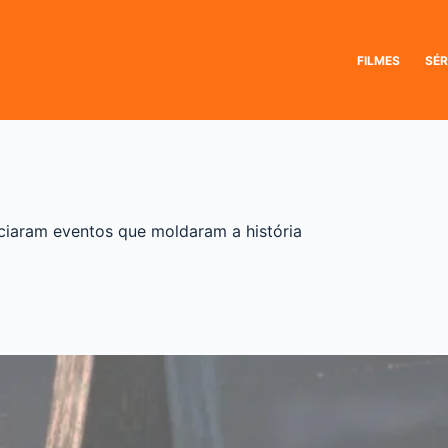
FILMES
SÉR
ciaram eventos que moldaram a história