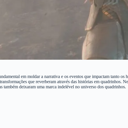
damental em moldar a narrativa e os eventos que impactam tanto os her
e transformações que reverberam através das histórias em quadrinhos. 
, mas também deixaram uma marca indelével no universo dos quadrinhos.