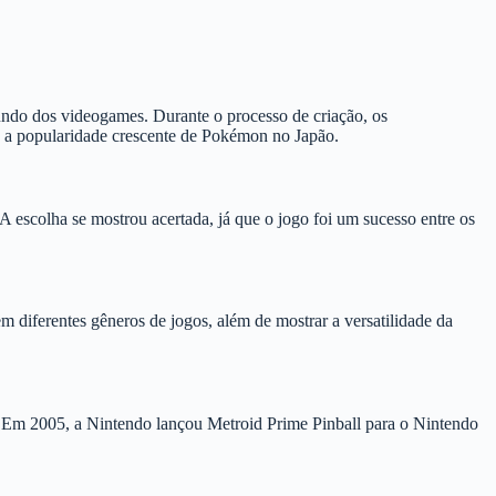
ndo dos videogames. Durante o processo de criação, os
e a popularidade crescente de Pokémon no Japão.
escolha se mostrou acertada, já que o jogo foi um sucesso entre os
m diferentes gêneros de jogos, além de mostrar a versatilidade da
. Em 2005, a Nintendo lançou Metroid Prime Pinball para o Nintendo