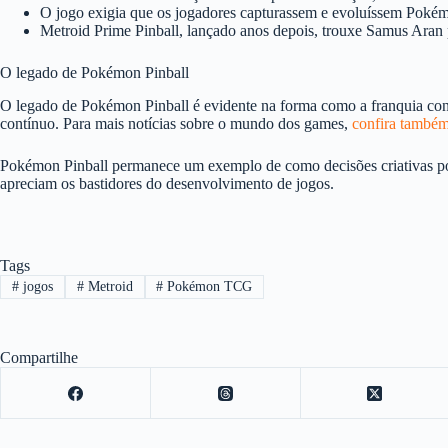
O jogo exigia que os jogadores capturassem e evoluíssem Pokém
Metroid Prime Pinball, lançado anos depois, trouxe Samus Aran p
O legado de Pokémon Pinball
O legado de Pokémon Pinball é evidente na forma como a franquia conti
contínuo. Para mais notícias sobre o mundo dos games,
confira també
Pokémon Pinball permanece um exemplo de como decisões criativas pode
apreciam os bastidores do desenvolvimento de jogos.
Tags
#
jogos
#
Metroid
#
Pokémon TCG
Compartilhe