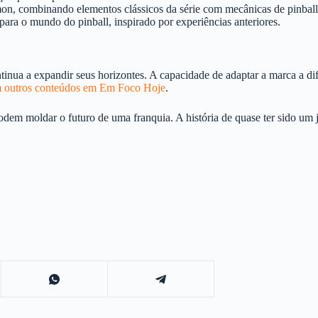
on, combinando elementos clássicos da série com mecânicas de pinball
ara o mundo do pinball, inspirado por experiências anteriores.
nua a expandir seus horizontes. A capacidade de adaptar a marca a dife
m outros conteúdos em Em Foco Hoje
.
m moldar o futuro de uma franquia. A história de quase ter sido um j