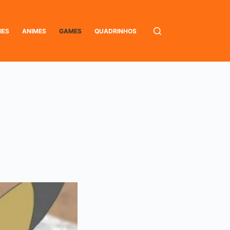
IES
ANIMES
GAMES
QUADRINHOS