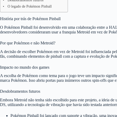
Desdobramentos futuros
O legado de Pokémon Pinball
História por trás de Pokémon Pinball
O Pokémon Pinball foi desenvolvido em uma colaboração entre a HAL L
desenvolvedores consideraram usar a franquia Metroid em vez de Poké
Por que Pokémon e não Metroid?
A decisão de escolher Pokémon em vez de Metroid foi influenciada pel
fãs, combinando elementos de pinball com a captura e evolução de Pokém
Impacto no mundo dos games
A escolha de Pokémon como tema para o jogo teve um impacto signifi
marca Pokémon. Isso abriu portas para inúmeros outros spin-offs que ex
Desdobramentos futuros
Embora Metroid não tenha sido escolhido para este projeto, a ideia d
DS, utilizando a tecnologia de vibração que havia sido testada anterior
Pokémon Pinball foi lançado com suporte a vibração, uma inova