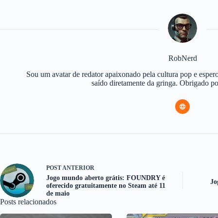
RobNerd
Sou um avatar de redator apaixonado pela cultura pop e espero
saído diretamente da gringa. Obrigado 
POST
ANTERIOR
Jogo mundo aberto grátis: FOUNDRY é
Jo
oferecido gratuitamente no Steam até 11
de maio
Posts relacionados