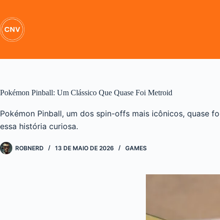
Pular
para
o
conteúdo
Pokémon Pinball: Um Clássico Que Quase Foi Metroid
Pokémon Pinball, um dos spin-offs mais icônicos, quase fo
essa história curiosa.
ROBNERD
13 DE MAIO DE 2026
GAMES