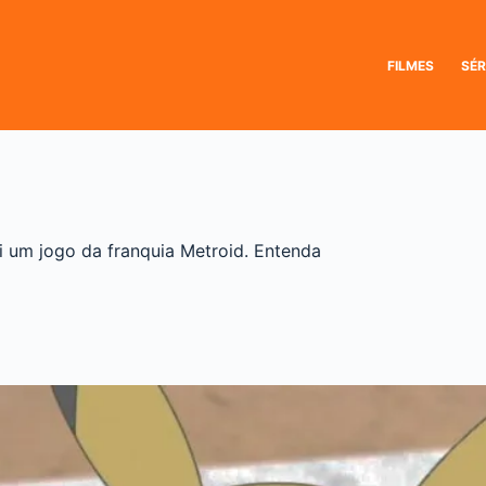
FILMES
SÉR
i um jogo da franquia Metroid. Entenda