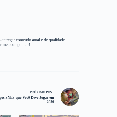
 entregar conteúdo atual e de qualidade
por me acompanhar!
PRÓXIMO
POST
gos SNES que Você Deve Jogar em
2026