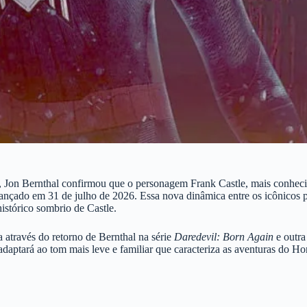
 Jon Bernthal confirmou que o personagem Frank Castle, mais conhecid
r lançado em 31 de julho de 2026. Essa nova dinâmica entre os icônico
istórico sombrio de Castle.
através do retorno de Bernthal na série
Daredevil: Born Again
e outra
e adaptará ao tom mais leve e familiar que caracteriza as aventuras do