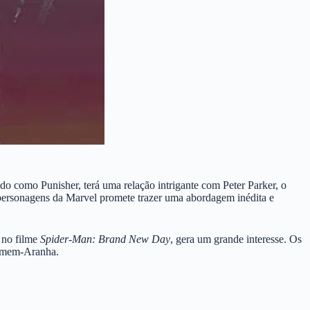
o como Punisher, terá uma relação intrigante com Peter Parker, o
s personagens da Marvel promete trazer uma abordagem inédita e
 no filme
Spider-Man: Brand New Day
, gera um grande interesse. Os
 Homem-Aranha.