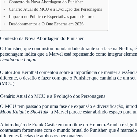
Contexto da Nova Abordagem do Punisher
Cenário Atual do MCU e a Evolução dos Personagens
Impacto no Público e Expectativas para o Futuro
Desdobramentos e O Que Esperar em 2026
Contexto da Nova Abordagem do Punisher
O Punisher, que conquistou popularidade durante sua fase na Netflix, 
personagem indica que a Marvel está repensando como integrar elemento
Deadpool
e
Logan
.
O ator Jon Bernthal comentou sobre a importância de manter a essên
diferente, o desafio é fazer com que o Punisher que caminha de um set
(MCU).
Cenário Atual do MCU e a Evolução dos Personagens
O MCU tem passado por uma fase de expansão e diversificação, introdu
Moon Knight
e
She-Hulk
, a Marvel parece estar abrindo espaço para 
A introdução de Frank Castle em um filme do Homem-Aranha é signifi
contrastam fortemente com o mundo brutal do Punisher, que é marcado p
diferentes facetas de ambos os personagens.