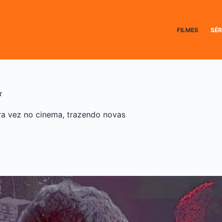
FILMES
SÉR
r
ra vez no cinema, trazendo novas