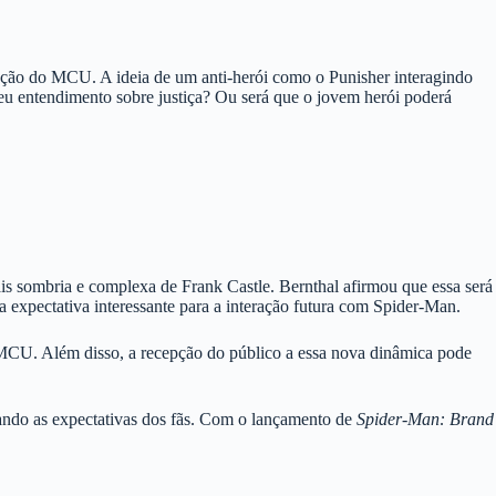
ução do MCU. A ideia de um anti-herói como o Punisher interagindo
eu entendimento sobre justiça? Ou será que o jovem herói poderá
 sombria e complexa de Frank Castle. Bernthal afirmou que essa será
 expectativa interessante para a interação futura com Spider-Man.
o MCU. Além disso, a recepção do público a essa nova dinâmica pode
ando as expectativas dos fãs. Com o lançamento de
Spider-Man: Brand