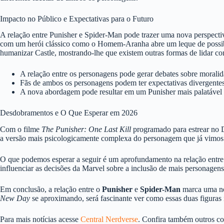
Impacto no Público e Expectativas para o Futuro
A relação entre Punisher e Spider-Man pode trazer uma nova perspect
com um herói clássico como o Homem-Aranha abre um leque de possibili
humanizar Castle, mostrando-lhe que existem outras formas de lidar co
A relação entre os personagens pode gerar debates sobre moralida
Fãs de ambos os personagens podem ter expectativas divergentes
A nova abordagem pode resultar em um Punisher mais palatável p
Desdobramentos e O Que Esperar em 2026
Com o filme
The Punisher: One Last Kill
programado para estrear no 
a versão mais psicologicamente complexa do personagem que já vimos. 
O que podemos esperar a seguir é um aprofundamento na relação entre 
influenciar as decisões da Marvel sobre a inclusão de mais personagen
Em conclusão, a relação entre o
Punisher
e
Spider-Man
marca uma nov
New Day
se aproximando, será fascinante ver como essas duas figuras
Para mais notícias acesse
Central Nerdverse
. Confira também outros 