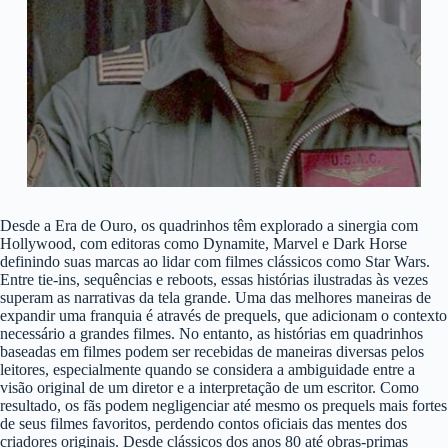
Desde a Era de Ouro, os quadrinhos têm explorado a sinergia com
Hollywood, com editoras como Dynamite, Marvel e Dark Horse
definindo suas marcas ao lidar com filmes clássicos como Star Wars.
Entre tie-ins, sequências e reboots, essas histórias ilustradas às vezes
superam as narrativas da tela grande. Uma das melhores maneiras de
expandir uma franquia é através de prequels, que adicionam o contexto
necessário a grandes filmes. No entanto, as histórias em quadrinhos
baseadas em filmes podem ser recebidas de maneiras diversas pelos
leitores, especialmente quando se considera a ambiguidade entre a
visão original de um diretor e a interpretação de um escritor. Como
resultado, os fãs podem negligenciar até mesmo os prequels mais fortes
de seus filmes favoritos, perdendo contos oficiais das mentes dos
criadores originais. Desde clássicos dos anos 80 até obras-primas