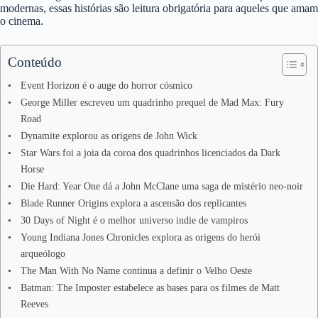
modernas, essas histórias são leitura obrigatória para aqueles que amam
o cinema.
Conteúdo
Event Horizon é o auge do horror cósmico
George Miller escreveu um quadrinho prequel de Mad Max: Fury
Road
Dynamite explorou as origens de John Wick
Star Wars foi a joia da coroa dos quadrinhos licenciados da Dark
Horse
Die Hard: Year One dá a John McClane uma saga de mistério neo-noir
Blade Runner Origins explora a ascensão dos replicantes
30 Days of Night é o melhor universo indie de vampiros
Young Indiana Jones Chronicles explora as origens do herói
arqueólogo
The Man With No Name continua a definir o Velho Oeste
Batman: The Imposter estabelece as bases para os filmes de Matt
Reeves